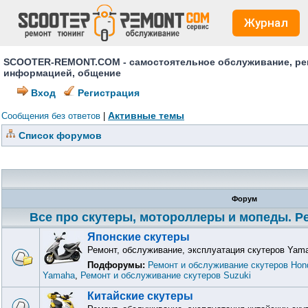
Журнал
SCOOTER-REMONT.COM - самостоятельное обслуживание, ремо
информацией, общение
Вход
Регистрация
Активные темы
Сообщения без ответов
|
Список форумов
Форум
Все про скутеры, мотороллеры и мопеды. Ре
Японские скутеры
Ремонт, обслуживание, эксплуатация скутеров Yama
Подфорумы:
Ремонт и обслуживание скутеров Hon
Yamaha
,
Ремонт и обслуживание скутеров Suzuki
Китайские скутеры