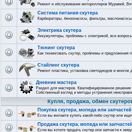
Ремонт и обслуживание мотороллеров Муравей, Вят
Система питания скутера
Карбюраторы, бензонасосы, фильтры, маслонасосы 
Электрика скутера
Аккумуляторы, проблемы с электрикой, все вопрос
Тюнинг скутера
Как тюнинговать скутер, проблемы и предложения п
Стайлинг скутера
Ремонт пластика, установка светодиодов и многое 
Дневник мастера
Раздел для мастеров. Квалифицированное решение 
Собственный взгляд и методы устранения неисправн
Купля, продажа, обмен скутеро
Покупка скутера, мопеда или запчастей
Если вы желаете купить какой-либо скутер или ищи
Продажа скутера, мопеда или запчасте
Если вы хотите продать скутер или запчасти к нему