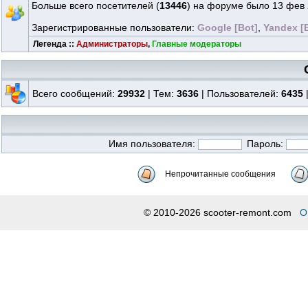
Больше всего посетителей (
13446
) на форуме было 13 фев 
Зарегистрированные пользователи:
Google [Bot]
,
Yandex [
Легенда ::
Администраторы
,
Главные модераторы
Всего сообщений:
29932
| Тем:
3636
| Пользователей:
6435
Имя пользователя:
Пароль:
Непрочитанные сообщения
© 2010-2026 scooter-remont.com
О