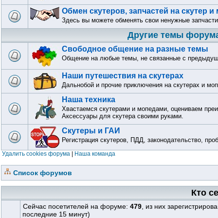
Обмен скутеров, запчастей на скутер и
Здесь вы можете обменять свои ненужные запчасти
Другие темы форум
Свободное общение на разные темы
Общение на любые темы, не связанные с предыду
Наши путешествия на скутерах
Дальнобой и прочие приключения на скутерах и мо
Наша техника
Хвастаемся скутерами и мопедами, оцениваем преи
Аксессуары для скутера своими руками.
Скутеры и ГАИ
Регистрация скутеров, ПДД, законодательство, про
Удалить cookies форума
|
Наша команда
Список форумов
Кто с
Сейчас посетителей на форуме:
479
, из них зарегистриров
последние 15 минут)