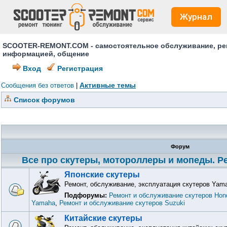
Журнал
SCOOTER-REMONT.COM - самостоятельное обслуживание, ремо
информацией, общение
Вход
Регистрация
Активные темы
Сообщения без ответов
|
Список форумов
Форум
Все про скутеры, мотороллеры и мопеды. Ре
Японские скутеры
Ремонт, обслуживание, эксплуатация скутеров Yama
Подфорумы:
Ремонт и обслуживание скутеров Hon
Yamaha
,
Ремонт и обслуживание скутеров Suzuki
Китайские скутеры