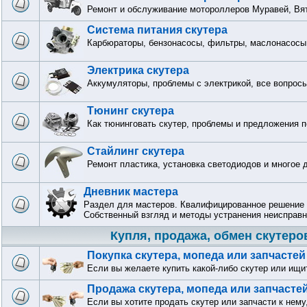
Ремонт и обслуживание мотороллеров Муравей, Вят
Система питания скутера
Карбюраторы, бензонасосы, фильтры, маслонасосы 
Электрика скутера
Аккумуляторы, проблемы с электрикой, все вопрос
Тюнинг скутера
Как тюнинговать скутер, проблемы и предложения п
Стайлинг скутера
Ремонт пластика, установка светодиодов и многое 
Дневник мастера
Раздел для мастеров. Квалифицированное решение 
Собственный взгляд и методы устранения неисправн
Купля, продажа, обмен скутеро
Покупка скутера, мопеда или запчастей
Если вы желаете купить какой-либо скутер или ищи
Продажа скутера, мопеда или запчасте
Если вы хотите продать скутер или запчасти к нему