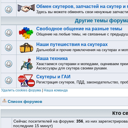
Обмен скутеров, запчастей на скутер и
Здесь вы можете обменять свои ненужные запчасти
Другие темы форум
Свободное общение на разные темы
Общение на любые темы, не связанные с предыду
Наши путешествия на скутерах
Дальнобой и прочие приключения на скутерах и мо
Наша техника
Хвастаемся скутерами и мопедами, оцениваем преи
Аксессуары для скутера своими руками.
Скутеры и ГАИ
Регистрация скутеров, ПДД, законодательство, про
Удалить cookies форума
|
Наша команда
Список форумов
Кто с
Сейчас посетителей на форуме:
356
, из них зарегистриров
последние 15 минут)