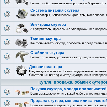
Ремонт и обслуживание мотороллеров Муравей, Вят
Система питания скутера
Карбюраторы, бензонасосы, фильтры, маслонасосы 
Электрика скутера
Аккумуляторы, проблемы с электрикой, все вопрос
Тюнинг скутера
Как тюнинговать скутер, проблемы и предложения п
Стайлинг скутера
Ремонт пластика, установка светодиодов и многое 
Дневник мастера
Раздел для мастеров. Квалифицированное решение 
Собственный взгляд и методы устранения неисправн
Купля, продажа, обмен скутеро
Покупка скутера, мопеда или запчастей
Если вы желаете купить какой-либо скутер или ищи
Продажа скутера, мопеда или запчасте
Если вы хотите продать скутер или запчасти к нему