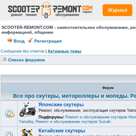
Журнал
SCOOTER-REMONT.COM - самостоятельное обслуживание, ремо
информацией, общение
Вход
Регистрация
Активные темы
Сообщения без ответов
|
Список форумов
Форум
Все про скутеры, мотороллеры и мопеды. Ре
Японские скутеры
Ремонт, обслуживание, эксплуатация скутеров Yama
Подфорумы:
Ремонт и обслуживание скутеров Hon
Yamaha
,
Ремонт и обслуживание скутеров Suzuki
Китайские скутеры