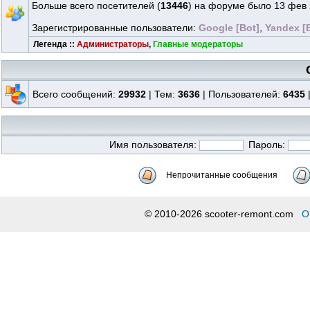
Больше всего посетителей (
13446
) на форуме было 13 фев 
Зарегистрированные пользователи:
Google [Bot]
,
Yandex [
Легенда ::
Администраторы
,
Главные модераторы
Всего сообщений:
29932
| Тем:
3636
| Пользователей:
6435
Имя пользователя:
Пароль:
Непрочитанные сообщения
© 2010-2026 scooter-remont.com
О