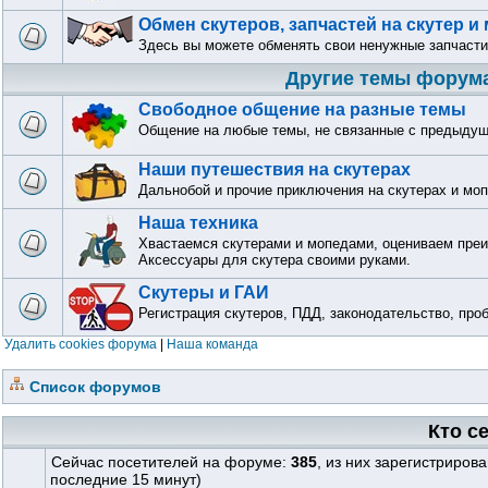
Обмен скутеров, запчастей на скутер и
Здесь вы можете обменять свои ненужные запчасти
Другие темы форум
Свободное общение на разные темы
Общение на любые темы, не связанные с предыду
Наши путешествия на скутерах
Дальнобой и прочие приключения на скутерах и мо
Наша техника
Хвастаемся скутерами и мопедами, оцениваем преи
Аксессуары для скутера своими руками.
Скутеры и ГАИ
Регистрация скутеров, ПДД, законодательство, про
Удалить cookies форума
|
Наша команда
Список форумов
Кто с
Сейчас посетителей на форуме:
385
, из них зарегистриров
последние 15 минут)