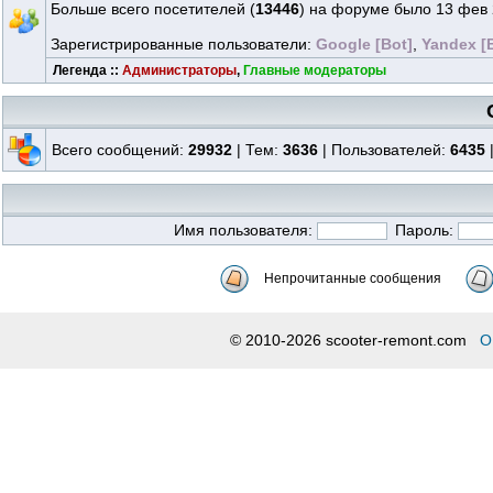
Больше всего посетителей (
13446
) на форуме было 13 фев 
Зарегистрированные пользователи:
Google [Bot]
,
Yandex [
Легенда ::
Администраторы
,
Главные модераторы
Всего сообщений:
29932
| Тем:
3636
| Пользователей:
6435
Имя пользователя:
Пароль:
Непрочитанные сообщения
© 2010-2026 scooter-remont.com
О