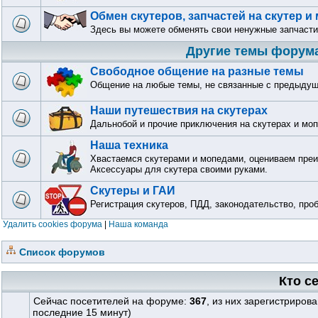
Обмен скутеров, запчастей на скутер и
Здесь вы можете обменять свои ненужные запчасти
Другие темы форум
Свободное общение на разные темы
Общение на любые темы, не связанные с предыду
Наши путешествия на скутерах
Дальнобой и прочие приключения на скутерах и мо
Наша техника
Хвастаемся скутерами и мопедами, оцениваем преи
Аксессуары для скутера своими руками.
Скутеры и ГАИ
Регистрация скутеров, ПДД, законодательство, про
Удалить cookies форума
|
Наша команда
Список форумов
Кто с
Сейчас посетителей на форуме:
367
, из них зарегистриров
последние 15 минут)