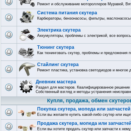
Ремонт и обслуживание мотороллеров Муравей, Вят
Система питания скутера
Карбюраторы, бензонасосы, фильтры, маслонасосы 
Электрика скутера
Аккумуляторы, проблемы с электрикой, все вопрос
Тюнинг скутера
Как тюнинговать скутер, проблемы и предложения п
Стайлинг скутера
Ремонт пластика, установка светодиодов и многое 
Дневник мастера
Раздел для мастеров. Квалифицированное решение 
Собственный взгляд и методы устранения неисправн
Купля, продажа, обмен скутеро
Покупка скутера, мопеда или запчастей
Если вы желаете купить какой-либо скутер или ищи
Продажа скутера, мопеда или запчасте
Если вы хотите продать скутер или запчасти к нему