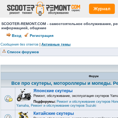
Журнал
SCOOTER-REMONT.COM - самостоятельное обслуживание, ремо
информацией, общение
Вход
Регистрация
Активные темы
Сообщения без ответов
|
Список форумов
Форум
Все про скутеры, мотороллеры и мопеды. Ре
Японские скутеры
Ремонт, обслуживание, эксплуатация скутеров Yama
Подфорумы:
Ремонт и обслуживание скутеров Hon
Yamaha
,
Ремонт и обслуживание скутеров Suzuki
Китайские скутеры