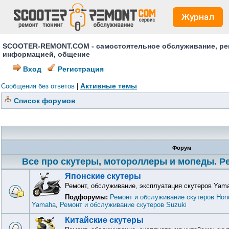
Журнал
SCOOTER-REMONT.COM - самостоятельное обслуживание, ремо
информацией, общение
Вход
Регистрация
Активные темы
Сообщения без ответов
|
Список форумов
Форум
Все про скутеры, мотороллеры и мопеды. Ре
Японские скутеры
Ремонт, обслуживание, эксплуатация скутеров Yama
Подфорумы:
Ремонт и обслуживание скутеров Hon
Yamaha
,
Ремонт и обслуживание скутеров Suzuki
Китайские скутеры