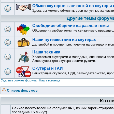
Обмен скутеров, запчастей на скутер и
Здесь вы можете обменять свои ненужные запчасти
Другие темы форум
Свободное общение на разные темы
Общение на любые темы, не связанные с предыду
Наши путешествия на скутерах
Дальнобой и прочие приключения на скутерах и мо
Наша техника
Хвастаемся скутерами и мопедами, оцениваем преи
Аксессуары для скутера своими руками.
Скутеры и ГАИ
Регистрация скутеров, ПДД, законодательство, про
Удалить cookies форума
|
Наша команда
Список форумов
Кто с
Сейчас посетителей на форуме:
461
, из них зарегистриров
последние 15 минут)