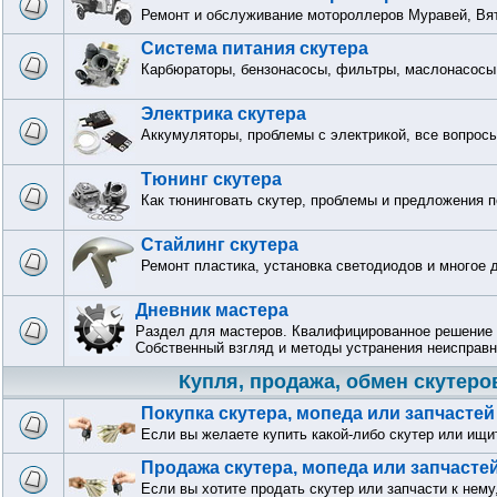
Ремонт и обслуживание мотороллеров Муравей, Вят
Система питания скутера
Карбюраторы, бензонасосы, фильтры, маслонасосы 
Электрика скутера
Аккумуляторы, проблемы с электрикой, все вопрос
Тюнинг скутера
Как тюнинговать скутер, проблемы и предложения п
Стайлинг скутера
Ремонт пластика, установка светодиодов и многое 
Дневник мастера
Раздел для мастеров. Квалифицированное решение 
Собственный взгляд и методы устранения неисправн
Купля, продажа, обмен скутеро
Покупка скутера, мопеда или запчастей
Если вы желаете купить какой-либо скутер или ищи
Продажа скутера, мопеда или запчасте
Если вы хотите продать скутер или запчасти к нему