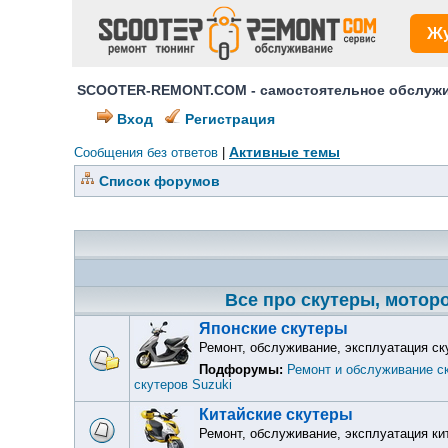
Ж
SCOOTER-REMONT.COM - самостоятельное обслужив
Вход
Регистрация
Активные темы
Сообщения без ответов
|
Список форумов
Все про скутеры, моторо
Японские скутеры
Ремонт, обслуживание, эксплуатация ск
Подфорумы:
Ремонт и обслуживание с
скутеров Suzuki
Китайские скутеры
Ремонт, обслуживание, эксплуатация ки