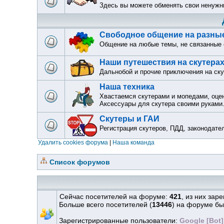
Здесь вы можете обменять свои ненужн
Свободное общение на разны
Общение на любые темы, не связанные
Наши путешествия на скутера
Дальнобой и прочие приключения на ск
Наша техника
Хвастаемся скутерами и мопедами, оце
Аксессуары для скутера своими руками
Скутеры и ГАИ
Регистрация скутеров, ПДД, законодате
Удалить cookies форума
|
Наша команда
Список форумов
Сейчас посетителей на форуме:
421
, из них зар
Больше всего посетителей (
13446
) на форуме бы
Зарегистрированные пользователи:
Google [Bot]