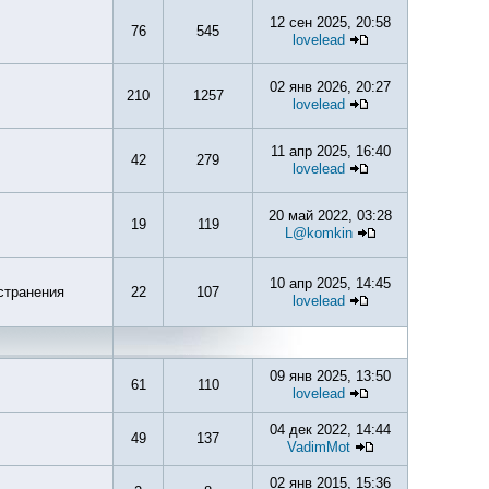
12 сен 2025, 20:58
76
545
lovelead
02 янв 2026, 20:27
210
1257
lovelead
11 апр 2025, 16:40
42
279
lovelead
20 май 2022, 03:28
19
119
L@komkin
10 апр 2025, 14:45
странения
22
107
lovelead
09 янв 2025, 13:50
61
110
lovelead
04 дек 2022, 14:44
49
137
VadimMot
02 янв 2015, 15:36