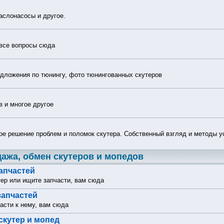
аслонасосы и другое.
 все вопросы сюда
едложения по тюнингу, фото тюнингованных скутеров
в и многое другое
е решение проблем и поломок скутера. Собственный взгляд и методы у
дажа, обмен скутеров и мопедов
запчастей
тер или ищите запчасти, вам сюда
запчастей
асти к нему, вам сюда
скутер и мопед