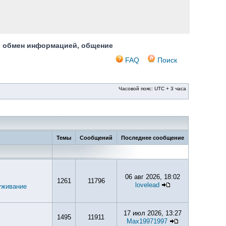
, обмен информацией, общение
FAQ
Поиск
Часовой пояс: UTC + 3 часа
Темы
Сообщений
Последнее сообщение
06 авг 2026, 18:02
1261
11796
lovelead
уживание
17 июл 2026, 13:27
1495
11911
Max19971997