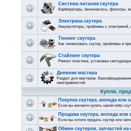
Система питания скутера
Карбюраторы, бензонасосы, фильтры, м
Электрика скутера
Аккумуляторы, проблемы с электрикой,
Тюнинг скутера
Как тюнинговать скутер, проблемы и пр
Стайлинг скутера
Ремонт пластика, установка светодиодо
Дневник мастера
Раздел для мастеров. Квалифицированно
неисправностей.
Купля, про
Покупка скутера, мопеда или 
Если вы желаете купить какой-либо ску
Продажа скутера, мопеда или 
Если вы хотите продать скутер или запч
Обмен скутеров, запчастей на 