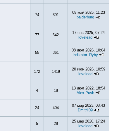
09 май 2025, 11:23
74
391
balderburg
17 янв 2025, 07:24
77
642
lovelead
08 июл 2026, 10:04
55
361
Indikator_Ryby
20 июн 2026, 10:59
172
1419
lovelead
13 июл 2022, 18:54
4
18
Alex Push
07 мар 2023, 08:43
24
404
Dmitrii09
25 мар 2020, 17:24
5
28
lovelead