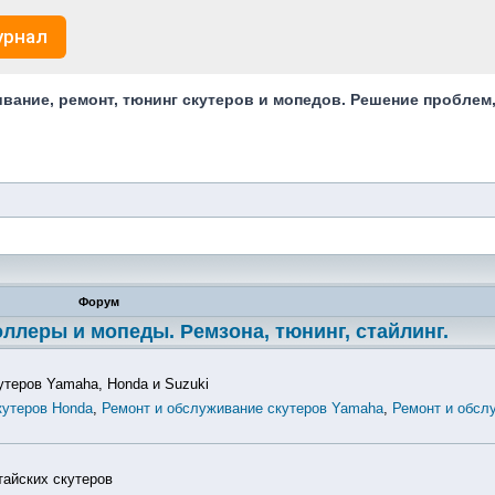
урнал
ание, ремонт, тюнинг скутеров и мопедов. Решение проблем
Форум
ллеры и мопеды. Ремзона, тюнинг, стайлинг.
утеров Yamaha, Honda и Suzuki
кутеров Honda
,
Ремонт и обслуживание скутеров Yamaha
,
Ремонт и обсл
тайских скутеров