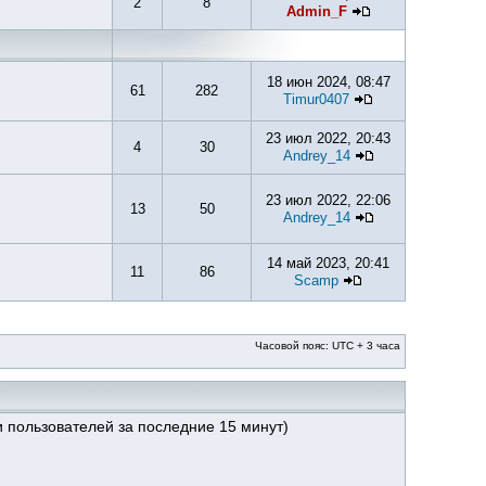
2
8
Admin_F
18 июн 2024, 08:47
61
282
Timur0407
23 июл 2022, 20:43
4
30
Andrey_14
23 июл 2022, 22:06
13
50
Andrey_14
14 май 2023, 20:41
11
86
Scamp
Часовой пояс: UTC + 3 часа
ти пользователей за последние 15 минут)