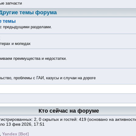
ые запчасти
Другие темы форума
е темы
 с предыдущими разделами.
х
утерах и мопедах
ниваем преимущества и недостатки.
.
льство, проблемы с ГАИ, казусы и случаи на дороге
Кто сейчас на форуме
егистрированных: 2, 0 скрытых и гостей: 419 (основано на активнос
ло 13 фев 2026, 17:51
,
Yandex [Bot]