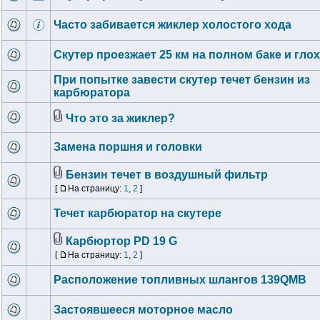
Часто забивается жиклер холостого хода
Скутер проезжает 25 км на полном баке и гло
При попытке завести скутер течет бензин из
карбюратора
Что это за жиклер?
Замена поршня и головки
Бензин течет в воздушный фильтр
[
На страницу:
1
,
2
]
Течет карбюратор на скутере
Карбюртор PD 19 G
[
На страницу:
1
,
2
]
Расположение топливных шлангов 139QMB
Застоявшееся моторное масло