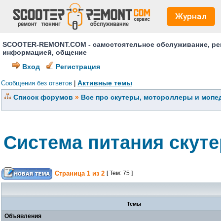
Журнал
SCOOTER-REMONT.COM - самостоятельное обслуживание, ремо
информацией, общение
Вход
Регистрация
Активные темы
Сообщения без ответов
|
Список форумов
»
Все про скутеры, мотороллеры и мопед
Система питания скуте
Страница
1
из
2
[ Тем: 75 ]
Темы
Объявления