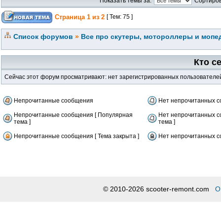
Показать темы за:
Сортиров
Страница
1
из
2
[ Тем: 75 ]
Список форумов
»
Все про скутеры, мотороллеры и мопед
Кто с
Сейчас этот форум просматривают: нет зарегистрированных пользователей 
Непрочитанные сообщения
Нет непрочитанных 
Непрочитанные сообщения [ Популярная
Нет непрочитанных с
тема ]
тема ]
Непрочитанные сообщения [ Тема закрыта ]
Нет непрочитанных со
© 2010-2026 scooter-remont.com
О