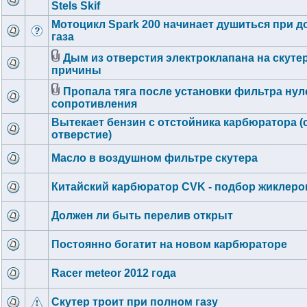
Stels Skif
Мотоцикл Spark 200 начинает душиться при 
газа
Дым из отверстия электроклапана на скутер
причины
Пропала тяга после установки фильтра нул
сопротивления
Вытекает бензин с отстойника карбюратора (
отверстие)
Масло в воздушном фильтре скутера
Китайский карбюратор CVK - подбор жиклеро
Должен ли быть перелив открыт
Постоянно богатит на новом карбюраторе
Racer meteor 2012 года
Скутер троит при полном газу