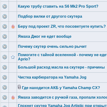
Какую трубу ставить на S6 Mk2 Pro Sport?
Подбор вилки от другого скутера
Беру под проект ZR, что посоветуете купить?
Ямаха Джог не едет вообще
Почему скутер очень сильно рычит
Помогите с тайной вселенной - почему не ед
Aprio?
Большой расход масла на скутере - причины
Чистка карбюратора на Yamaha Jog
Где находится АКБ у Yamaha Champ CX?
Ямаха заводится с ручкой газа, пропали хол
Глохнет скутер Yamaha Jog Artistic при откры