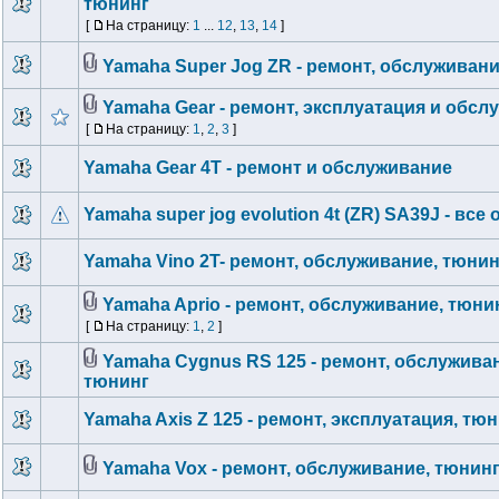
тюнинг
[
На страницу:
1
...
12
,
13
,
14
]
Yamaha Super Jog ZR - ремонт, обслуживани
Yamaha Gear - ремонт, эксплуатация и обсл
[
На страницу:
1
,
2
,
3
]
Yamaha Gear 4T - ремонт и обслуживание
Yamaha super jog evolution 4t (ZR) SA39J - все 
Yamaha Vino 2T- ремонт, обслуживание, тюнин
Yamaha Aprio - ремонт, обслуживание, тюни
[
На страницу:
1
,
2
]
Yamaha Cygnus RS 125 - ремонт, обслужива
тюнинг
Yamaha Axis Z 125 - ремонт, эксплуатация, тю
Yamaha Vox - ремонт, обслуживание, тюнин