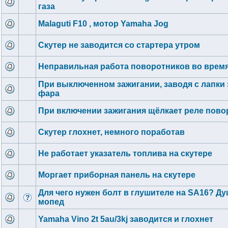
газа
Malaguti F10 , мотор Yamaha Jog
Скутер не заводится со стартера утром
Неправильная работа поворотников во врем
При выключенном зажигании, заводя с лапки 
фара
При включении зажигания щёлкает реле пово
Скутер глохнет, немного поработав
Не работает указатель топлива на скутере
Моргает приборная панель на скутере
Для чего нужен болт в глушителе на SA16? Д
мопед
Yamaha Vino 2t 5au/3kj заводится и глохнет