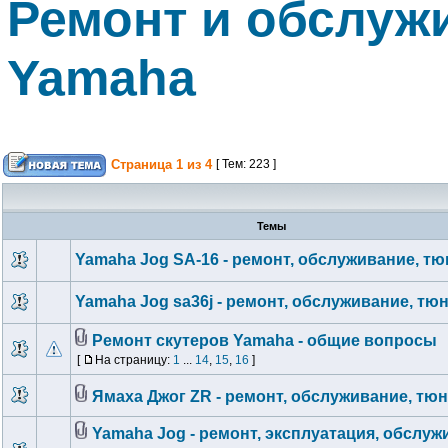
Ремонт и обслуж
Yamaha
Страница
1
из
4
[ Тем: 223 ]
Темы
Yamaha Jog SA-16 - ремонт, обслуживание, тю
Yamaha Jog sa36j - ремонт, обслуживание, тю
Ремонт скутеров Yamaha - общие вопросы
[
На страницу:
1
...
14
,
15
,
16
]
Ямаха Джог ZR - ремонт, обслуживание, тю
Yamaha Jog - ремонт, эксплуатация, обслуж