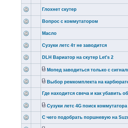
Глохнет скутер
Вопрос с коммутатором
Масло
Сузуки летс 4т не заводится
DLH Вариатор на скутер Let's 2
Мопед заводиться только с сигнал
Выбор ремкомплекта на карбюратор
Где находится свеча и как убавить 
Сузуки летс 4G поиск коммутатора
С чего подобрать поршневую на Suz