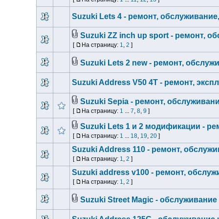
Suzuki Lets 4 - ремонт, обслуживание
Suzuki ZZ inch up sport - ремонт, 
[
На страницу:
1
,
2
]
Suzuki Lets 2 new - ремонт, обслуж
Suzuki Address V50 4T - ремонт, эксп
Suzuki Sepia - ремонт, обслуживан
[
На страницу:
1
...
7
,
8
,
9
]
Suzuki Lets 1 и 2 модификации - р
[
На страницу:
1
...
18
,
19
,
20
]
Suzuki Address 110 - ремонт, обслуж
[
На страницу:
1
,
2
]
Suzuki address v100 - ремонт, обслу
[
На страницу:
1
,
2
]
Suzuki Street Magic - обслуживание