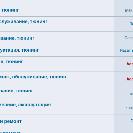
, тюнинг
mak
обслуживание, тюнинг
Ro
ивание, тюнинг
Deni
луатация, тюнинг
Nazar Y
ие, тюнинг
Ad
емонт, обслуживание, тюнинг
Ad
ивание, тюнинг
p
живание, эксплуатация
kana
 и ремонт
D