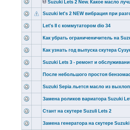
Suzuki Lets 2 New. Какое масло лу
Suzuki let's 2 NEW вибрация при раз
Let's II с коммутатором dio 34
Как убрать ограниченичитель на Suzuk
Как узнать год выпуска скутера Сузу
Suzuki Lets 3 - ремонт и обслуживани
После небольшого простоя бензома
Suzuki Sepia льется масло из выхлоп
Замена роликов вариатора Suzuki Let
Стант на скутере Suzuli Lets 2
Замена генератора на скутере Suzuki