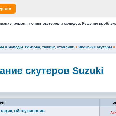
урнал
ание, ремонт, тюнинг скутеров и мопедов. Решение проблем
ы и мопеды. Ремзона, тюнинг, стайлинг.
»
Японские скутеры
ание скутеров Suzuki
емы
А
уатация, обслуживание
Ad