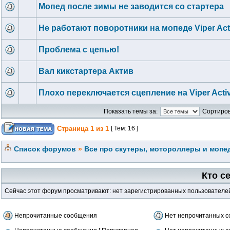
Мопед после зимы не заводится со стартера
Не работают поворотники на мопеде Viper Act
Проблема с цепью!
Вал кикстартера Актив
Плохо переключается сцепление на Viper Acti
Показать темы за:
Сортиров
Страница
1
из
1
[ Тем: 16 ]
Список форумов
»
Все про скутеры, мотороллеры и мопед
Кто с
Сейчас этот форум просматривают: нет зарегистрированных пользователей 
Непрочитанные сообщения
Нет непрочитанных 