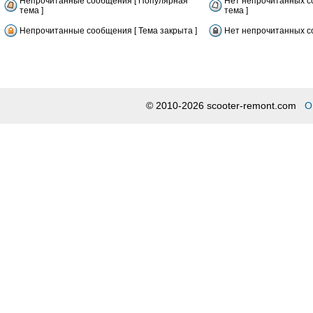
Непрочитанные сообщения [ Популярная
Нет непрочитанных с
тема ]
тема ]
Непрочитанные сообщения [ Тема закрыта ]
Нет непрочитанных со
© 2010-2026 scooter-remont.com
О