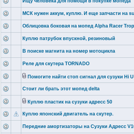
Ищу человека для помощи в покупке мопеда
МСК нужен аккум, куплю. И еще запчасти на su
Облицовка боковая на мопед Alpha Racer Trop
Куплю патрубок впускной, резиновый
В поиске магнита на номер мотоцикла
Реле для скутера TORNADO
Помогите найти стоп сигнал для сузуки Hi 
Стоит ли брать этот мопед delta
Куплю пластик на сузуки адресс 50
Куплю японский двигатель на скутер.
Передние амортизаторы на Сузуки Адресс V1