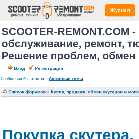
Журнал
SCOOTER-REMONT.COM - 
обслуживание, ремонт, т
Решение проблем, обмен
Вход
Регистрация
Активные темы
Сообщения без ответов
|
Список форумов
»
Купля, продажа, обмен скутеров и моп
Покупка скутера,