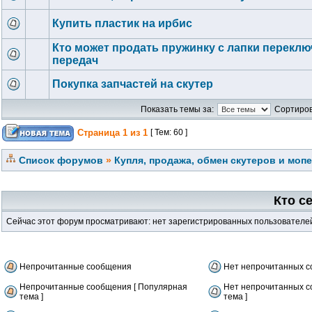
Купить пластик на ирбис
Кто может продать пружинку с лапки перекл
передач
Покупка запчастей на скутер
Показать темы за:
Сортиров
Страница
1
из
1
[ Тем: 60 ]
Список форумов
»
Купля, продажа, обмен скутеров и моп
Кто с
Сейчас этот форум просматривают: нет зарегистрированных пользователей 
Непрочитанные сообщения
Нет непрочитанных 
Непрочитанные сообщения [ Популярная
Нет непрочитанных с
тема ]
тема ]