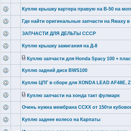
Куплю крышку картера правую на В-50 на мо
Где найти оригинальные запчасти на Ямаху в 
ЗАПЧАСТИ ДЛЯ ДЕЛЬТЫ СССР
Куплю крышку зажигания на Д-8
Куплю запчасти для Honda Spacy 100 + плас
Куплю задний диск BWS100
Куплю ЦПГ в сборе для XONDA LEAD AF48E, Z
Куплю запчасти на хонда такт фулмарк
Очень нужна мембрана ССХХ от 150ти кубовог
Куплю заднее колесо на Карпаты