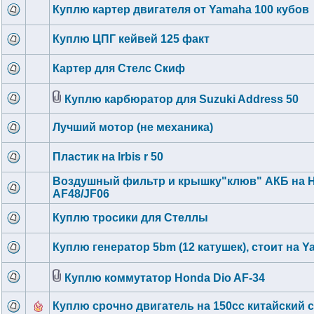
Куплю картер двигателя от Yamaha 100 кубов
Куплю ЦПГ кейвей 125 факт
Картер для Стелс Скиф
Куплю карбюратор для Suzuki Address 50
Лучший мотор (не механика)
Пластик на Irbis r 50
Воздушный фильтр и крышку"клюв" АКБ на 
AF48/JF06
Куплю тросики для Стеллы
Куплю генератор 5bm (12 катушек), стоит на Y
Куплю коммутатор Honda Dio AF-34
Куплю срочно двигатель на 150сс китайский 