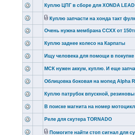
Куплю ЦПГ в сборе для XONDA LEAD 
Куплю запчасти на хонда такт фул
Очень нужна мембрана ССХХ от 150ти
Куплю заднее колесо на Карпаты
Ищу человека для помощи в покупке
МСК нужен аккум, куплю. И еще запча
Облицовка боковая на мопед Alpha R
Куплю патрубок впускной, резиновы
В поиске магнита на номер мотоцик
Реле для скутера TORNADO
Помогите найти стоп сигнал для су