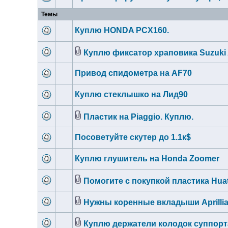
Темы
Куплю HONDA PCX160.
Куплю фиксатор храповика Suzuki
Привод спидометра на AF70
Куплю стеклышко на Лид90
Пластик на Piaggio. Куплю.
Посоветуйте скутер до 1.1к$
Куплю глушитель на Honda Zoomer
Помогите с покупкой пластика Huati
Нужны коренные вкладыши Aprillia 
Куплю держатели колодок суппорт