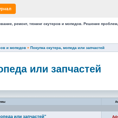
урнал
ание, ремонт, тюнинг скутеров и мопедов. Решение проблем
ров и мопедов
»
Покупка скутера, мопеда или запчастей
опеда или запчастей
емы
А
опеда или запчастей"
Ad