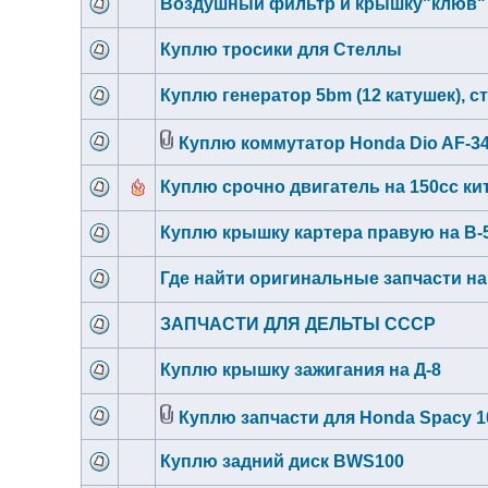
Воздушный фильтр и крышку"клюв" 
Куплю тросики для Стеллы
Куплю генератор 5bm (12 катушек), с
Куплю коммутатор Honda Dio AF-3
Куплю срочно двигатель на 150сс ки
Куплю крышку картера правую на В-
Где найти оригинальные запчасти на
ЗАПЧАСТИ ДЛЯ ДЕЛЬТЫ СССР
Куплю крышку зажигания на Д-8
Куплю запчасти для Honda Spacy 1
Куплю задний диск BWS100