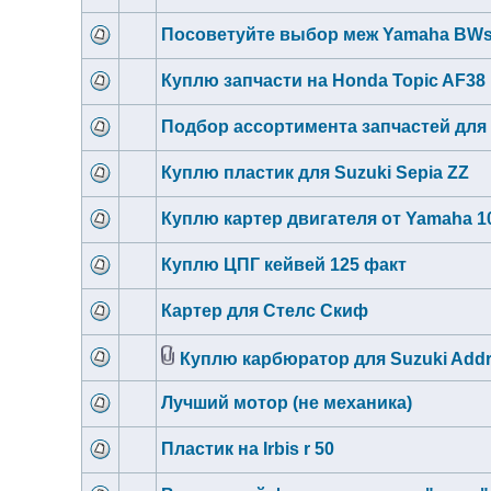
Посоветуйте выбор меж Yamaha BWs1
Куплю запчасти на Honda Topic AF38
Подбор ассортимента запчастей для
Куплю пластик для Suzuki Sepia ZZ
Куплю картер двигателя от Yamaha 1
Куплю ЦПГ кейвей 125 факт
Картер для Стелс Скиф
Куплю карбюратор для Suzuki Addr
Лучший мотор (не механика)
Пластик на Irbis r 50