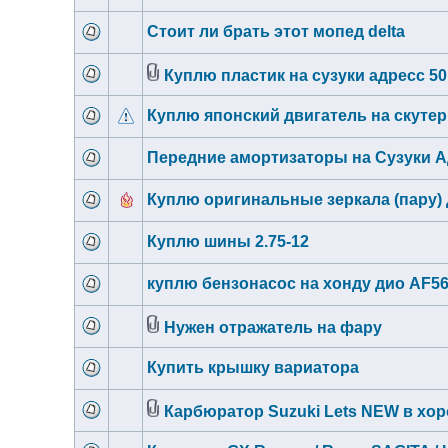
Стоит ли брать этот мопед delta
Куплю пластик на сузуки адресс 50
Куплю японский двигатель на скутер
Передние амортизаторы на Сузуки А
Куплю оригинальные зеркала (пару)
Куплю шины 2.75-12
куплю бензонасос на хонду дио AF5
Нужен отражатель на фару
Купить крышку вариатора
Карбюратор Suzuki Lets NEW в хо