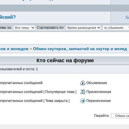
айский?
S
емы за:
Сортировать по:
ров и мопедов
»
Обмен скутеров, запчастей на скутер и мопед
Кто сейчас на форуме
льзователей и гости: 1
епрочитанных сообщений
Объявление
епрочитанных сообщений [ Популярная тема ]
Прилепленная
епрочитанных сообщений [ Тема закрыта ]
Перенесенная
Перейти: