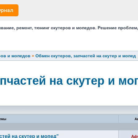
урнал
ание, ремонт, тюнинг скутеров и мопедов. Решение проблем
ров и мопедов
»
Обмен скутеров, запчастей на скутер и мопед
пчастей на скутер и мо
емы
А
тей на скутер и мопед"
Ad