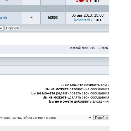
Admin_F
05 авг 2013, 15:03
anyk
6
50980
kologradskij
Часовой пояс: UTC + 3 часа
Вы
не можете
начинать темы
Вы
не можете
отвечать на сообщения
Вы
не можете
редактировать свои сообщения
Вы
не можете
удалять свои сообщения
Вы
не можете
добавлять вложения