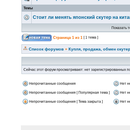
Темы
Стоит ли менять японский скутер на кит
Показать т
Страница
1
из
1
[ 1 тема ]
Список форумов
»
Купля, продажа, обмен скуте
Сейчас этот форум просматривают: нет зарегистрированных по
Непрочитанные сообщения
Нет н
Непрочитанные сообщения [ Популярная тема ]
Нет н
Непрочитанные сообщения [ Тема закрыта ]
Нет н