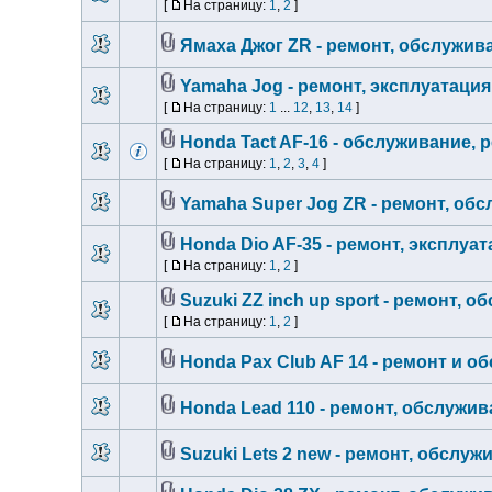
[
На страницу:
1
,
2
]
Ямаха Джог ZR - ремонт, обслужив
Yamaha Jog - ремонт, эксплуатаци
[
На страницу:
1
...
12
,
13
,
14
]
Honda Tact AF-16 - обслуживание, 
[
На страницу:
1
,
2
,
3
,
4
]
Yamaha Super Jog ZR - ремонт, об
Honda Dio AF-35 - ремонт, эксплуа
[
На страницу:
1
,
2
]
Suzuki ZZ inch up sport - ремонт, 
[
На страницу:
1
,
2
]
Honda Pax Club AF 14 - ремонт и о
Honda Lead 110 - ремонт, обслужив
Suzuki Lets 2 new - ремонт, обслуж