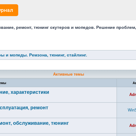
урнал
ание, ремонт, тюнинг скутеров и мопедов. Решение проблем
ы и мопеды. Ремзона, тюнинг, стайлинг.
Активные темы
емы
А
ние, характеристики
Ad
ксплуатация, ремонт
Win
емонт, обслуживание, тюнинг
Ad