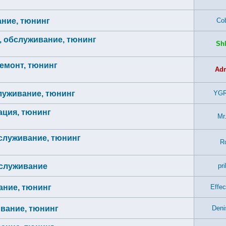
ание, тюнинг
Co
я, обслуживание, тюнинг
Sh
ремонт, тюнинг
Ad
служивание, тюнинг
YG
тация, тюнинг
Mr
обслуживание, тюнинг
Ro
бслуживание
pri
ание, тюнинг
Effec
ивание, тюнинг
Deni