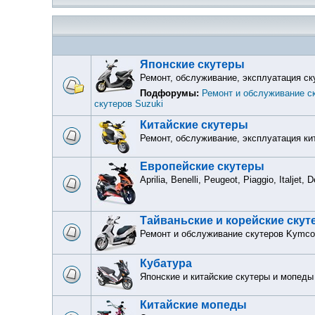
Японские скутеры
Ремонт, обслуживание, эксплуатация ск
Подфорумы:
Ремонт и обслуживание с
скутеров Suzuki
Китайские скутеры
Ремонт, обслуживание, эксплуатация ки
Европейские скутеры
Aprilia, Benelli, Peugeot, Piaggio, Italjet,
Тайваньские и корейские ску
Ремонт и обслуживание скутеров Kymco
Кубатура
Японские и китайские скутеры и мопеды
Китайские мопеды