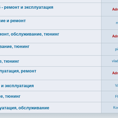
6 - ремонт и эксплуатация
Ad
ние и ремонт
m
емонт, обслуживание, тюнинг
Ad
ивание, тюнинг
p
е, тюнинг
vla
плуатация, ремонт
Ad
 и эксплуатация
V
ие, тюнинг
F
луатация, обслуживание
Ko