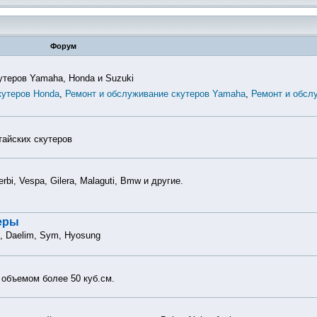
Форум
утеров Yamaha, Honda и Suzuki
кутеров Honda
,
Ремонт и обслуживание скутеров Yamaha
,
Ремонт и обсл
тайских скутеров
 Derbi, Vespa, Gilera, Malaguti, Bmw и другие.
теры
, Daelim, Sym, Hyosung
 объемом более 50 куб.см.