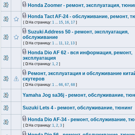
Honda Zoomer - ремонт, эксплуатация, тюни
Honda Tact AF-24 - обслуживание, ремонт, т
[
На страницу:
1
...
15
,
16
,
17
]
Suzuki Address 50 - ремонт, эксплуатация,
обслуживание
[
На страницу:
1
...
11
,
12
,
13
]
Honda Dio AF 62 - вся информация, ремонт,
эксплуатация
[
На страницу:
1
,
2
]
Ремонт, эксплуатация и обслуживание кита
скутеров
[
На страницу:
1
...
66
,
67
,
68
]
Yamaha Jog sa36j - ремонт, обслуживание, тю
Suzuki Lets 4 - ремонт, обслуживание, тюнинг
Honda Dio AF-34 - ремонт, обслуживание, т
[
На страницу:
1
,
2
,
3
]
Honda Dio 56 - ремонт, обслуживание, тюни