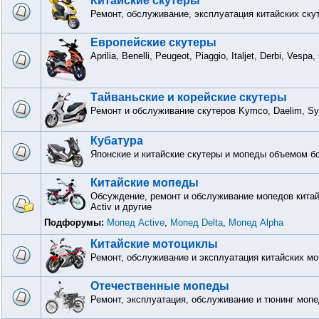
Китайские скутеры
Ремонт, обслуживание, эксплуатация китайских ску
Европейские скутеры
Aprilia, Benelli, Peugeot, Piaggio, Italjet, Derbi, Vesp
Тайваньские и корейские скутеры
Ремонт и обслуживание скутеров Kymco, Daelim, S
Кубатура
Японские и китайские скутеры и мопеды объемом бо
Китайские мопеды
Обсуждение, ремонт и обслуживание мопедов китайск
Activ и другие
Подфорумы:
Мопед Active
,
Мопед Delta
,
Мопед Alpha
Китайские мотоциклы
Ремонт, обслуживание и эксплуатация китайских м
Отечественные мопеды
Ремонт, эксплуатация, обслуживание и тюнинг мопе