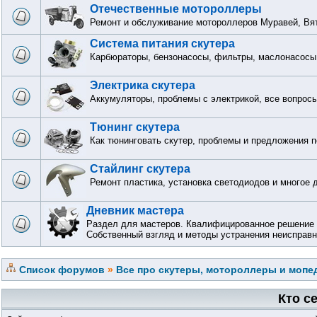
Отечественные мотороллеры
Ремонт и обслуживание мотороллеров Муравей, Вят
Система питания скутера
Карбюраторы, бензонасосы, фильтры, маслонасосы 
Электрика скутера
Аккумуляторы, проблемы с электрикой, все вопрос
Тюнинг скутера
Как тюнинговать скутер, проблемы и предложения п
Стайлинг скутера
Ремонт пластика, установка светодиодов и многое 
Дневник мастера
Раздел для мастеров. Квалифицированное решение 
Собственный взгляд и методы устранения неисправн
Список форумов
»
Все про скутеры, мотороллеры и мопед
Кто с