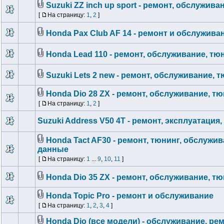
Suzuki ZZ inch up sport - ремонт, обслужива
[
На страницу:
1
,
2
]
Honda Pax Club AF 14 - ремонт и обслужива
Honda Lead 110 - ремонт, обслуживание, тю
Suzuki Lets 2 new - ремонт, обслуживание, 
Honda Dio 28 ZX - ремонт, обслуживание, т
[
На страницу:
1
,
2
]
Suzuki Address V50 4T - ремонт, эксплуатация
Honda Tact AF30 - ремонт, тюнинг, обслужив
данные
[
На страницу:
1
...
9
,
10
,
11
]
Honda Dio 35 ZX - ремонт, обслуживание, т
Honda Topic Pro - ремонт и обслуживание
[
На страницу:
1
,
2
,
3
,
4
]
Honda Dio (все модели) - обслуживание, рем