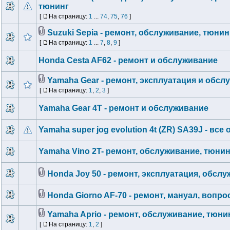
тюнинг
[
На страницу:
1
...
74
,
75
,
76
]
Suzuki Sepia - ремонт, обслуживание, тюнин
[
На страницу:
1
...
7
,
8
,
9
]
Honda Cesta AF62 - ремонт и обслуживание
Yamaha Gear - ремонт, эксплуатация и обсл
[
На страницу:
1
,
2
,
3
]
Yamaha Gear 4T - ремонт и обслуживание
Yamaha super jog evolution 4t (ZR) SA39J - все 
Yamaha Vino 2T- ремонт, обслуживание, тюнин
Honda Joy 50 - ремонт, эксплуатация, обсл
Honda Giorno AF-70 - ремонт, мануал, вопр
Yamaha Aprio - ремонт, обслуживание, тюни
[
На страницу:
1
,
2
]