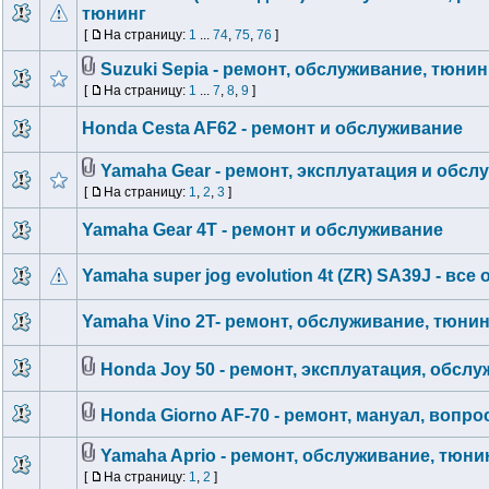
тюнинг
[
На страницу:
1
...
74
,
75
,
76
]
Suzuki Sepia - ремонт, обслуживание, тюнин
[
На страницу:
1
...
7
,
8
,
9
]
Honda Cesta AF62 - ремонт и обслуживание
Yamaha Gear - ремонт, эксплуатация и обсл
[
На страницу:
1
,
2
,
3
]
Yamaha Gear 4T - ремонт и обслуживание
Yamaha super jog evolution 4t (ZR) SA39J - все 
Yamaha Vino 2T- ремонт, обслуживание, тюнин
Honda Joy 50 - ремонт, эксплуатация, обсл
Honda Giorno AF-70 - ремонт, мануал, вопр
Yamaha Aprio - ремонт, обслуживание, тюни
[
На страницу:
1
,
2
]