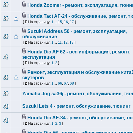
Honda Zoomer - ремонт, эксплуатация, тюни
Honda Tact AF-24 - обслуживание, ремонт, т
[
На страницу:
1
...
15
,
16
,
17
]
Suzuki Address 50 - ремонт, эксплуатация,
обслуживание
[
На страницу:
1
...
11
,
12
,
13
]
Honda Dio AF 62 - вся информация, ремонт,
эксплуатация
[
На страницу:
1
,
2
]
Ремонт, эксплуатация и обслуживание кита
скутеров
[
На страницу:
1
...
66
,
67
,
68
]
Yamaha Jog sa36j - ремонт, обслуживание, тю
Suzuki Lets 4 - ремонт, обслуживание, тюнинг
Honda Dio AF-34 - ремонт, обслуживание, т
[
На страницу:
1
,
2
,
3
]
Honda Dio 56 - ремонт, обслуживание, тюни