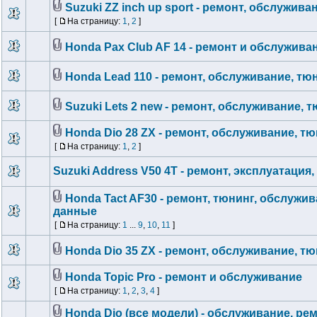
Suzuki ZZ inch up sport - ремонт, обслужива
[
На страницу:
1
,
2
]
Honda Pax Club AF 14 - ремонт и обслужива
Honda Lead 110 - ремонт, обслуживание, тю
Suzuki Lets 2 new - ремонт, обслуживание, 
Honda Dio 28 ZX - ремонт, обслуживание, т
[
На страницу:
1
,
2
]
Suzuki Address V50 4T - ремонт, эксплуатация
Honda Tact AF30 - ремонт, тюнинг, обслужив
данные
[
На страницу:
1
...
9
,
10
,
11
]
Honda Dio 35 ZX - ремонт, обслуживание, т
Honda Topic Pro - ремонт и обслуживание
[
На страницу:
1
,
2
,
3
,
4
]
Honda Dio (все модели) - обслуживание, рем