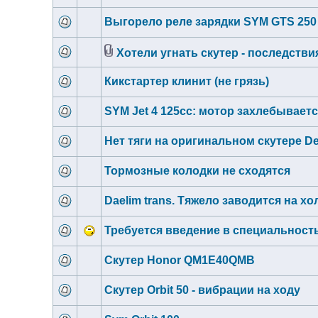
Выгорело реле зарядки SYM GTS 25
Хотели угнать скутер - последстви
Кикстартер клинит (не грязь)
SYM Jet 4 125сс: мотор захлебывает
Нет тяги на оригинальном скутере Def
Тормозные колодки не сходятся
Daelim trans. Тяжело заводится на х
Требуется введение в специальность.
Скутер Honor QM1E40QMB
Скутер Orbit 50 - вибрации на ходу