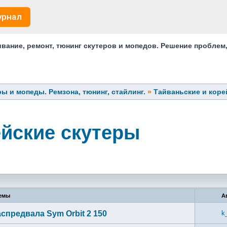
урнал
ание, ремонт, тюнинг скутеров и мопедов. Решение проблем
ы и мопеды. Ремзона, тюнинг, стайлинг.
»
Тайваньские и коре
ейские скутеры
емы
А
предвала Sym Orbit 2 150
k