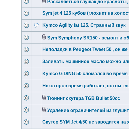
Раскаляеться глушак до красноты, 
Sym jet 4 125 кубов (глохнет на холо
Kymco Agility fat 125. Странный звук
Sym Symphony SR150 - ремонт и о
Неполадки в Peugeot Tweet 50 , он ж
Заливать машинное масло можно или 
Kymco G DING 50 сломался во время
Некоторое время работает, потом гло
Тюнинг скутера TGB Bullet 50cc
Удаление ограничителей из глушит
Скутер SYM Jet 4/50 не заводится на