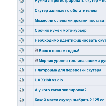
Нужно ли регистрировать скутер + в
Скутер заливает с обогатителем
Можно ли с левыми доками поставить 
Срочно нужен мото-курьер
Необходимо идентифицировать ску
Всех с новым годом!
Мерник уровня топлива своими ру
Платформа для перевозки скутера
UA Xzibit vs dio
А у кого какая экипировка?
Какой макси скутер выбрать? 125 сс