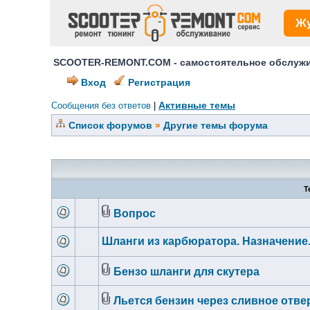
Ж
SCOOTER-REMONT.COM - самостоятельное обслужив
Вход
Регистрация
Активные темы
Сообщения без ответов
|
Список форумов
»
Другие темы форума
Т
Вопрос
Шланги из карбюратора. Назначение
Бензо шланги для скутера
Льется бензин через сливное отве