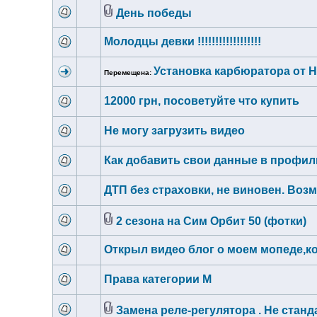
День победы
Молодцы девки !!!!!!!!!!!!!!!!!!
Установка карбюратора от Ho
Перемещена:
12000 грн, посоветуйте что купить
Не могу загрузить видео
Как добавить свои данные в профил
ДТП без страховки, не виновен. Воз
2 сезона на Сим Орбит 50 (фотки)
Открыл видео блог о моем мопеде,ко
Права категории М
Замена реле-регулятора . Не стан