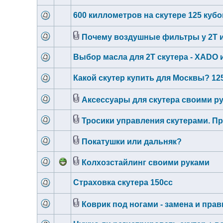
600 киллометров на скутере 125 кубо
Почему воздушные фильтры у 2Т и
Выбор масла для 2Т скутера - XADO 
Какой скутер купить для Москвы? 12
Аксессуары для скутера своими р
Тросики управления скутерами. П
Покатушки или дальняк?
Колхозстайлинг своими руками
Страховка скутера 150сс
Коврик под ногами - замена и пра