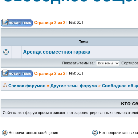
Страница
2
из
2
[ Тем: 61 ]
Темы
Аренда совместная гаража
Показать темы за:
Сортиров
Страница
2
из
2
[ Тем: 61 ]
Список форумов
»
Другие темы форума
»
Свободное обще
Кто с
Сейчас этот форум просматривают: нет зарегистрированных пользователей 
Непрочитанные сообщения
Нет непрочитанных 