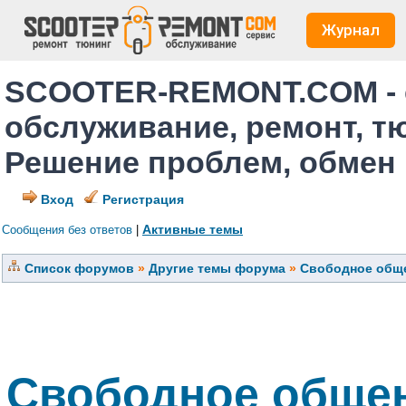
Журнал
SCOOTER-REMONT.COM - 
обслуживание, ремонт, т
Решение проблем, обмен
Вход
Регистрация
Активные темы
Сообщения без ответов
|
Список форумов
»
Другие темы форума
»
Свободное обще
Свободное общен