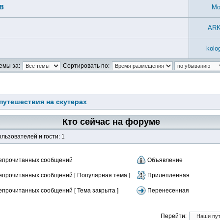
в
Mo
AR
kolo
емы за:
Сортировать по:
путешествия на скутерах
Кто сейчас на форуме
льзователей и гости: 1
епрочитанных сообщений
Объявление
епрочитанных сообщений [ Популярная тема ]
Прилепленная
епрочитанных сообщений [ Тема закрыта ]
Перенесенная
Перейти: