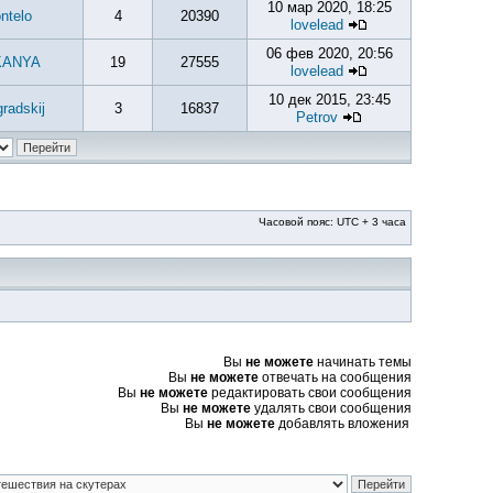
10 мар 2020, 18:25
ntelo
4
20390
lovelead
06 фев 2020, 20:56
KANYA
19
27555
lovelead
10 дек 2015, 23:45
gradskij
3
16837
Petrov
Часовой пояс: UTC + 3 часа
Вы
не можете
начинать темы
Вы
не можете
отвечать на сообщения
Вы
не можете
редактировать свои сообщения
Вы
не можете
удалять свои сообщения
Вы
не можете
добавлять вложения