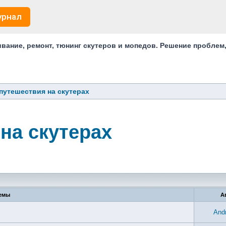
урнал
ание, ремонт, тюнинг скутеров и мопедов. Решение проблем
путешествия на скутерах
на скутерах
емы
А
And