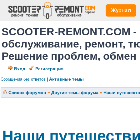
Журнал
SCOOTER-REMONT.COM - 
обслуживание, ремонт, т
Решение проблем, обмен
Вход
Регистрация
Активные темы
Сообщения без ответов
|
Список форумов
»
Другие темы форума
»
Наши путешеств
Наши путешестви