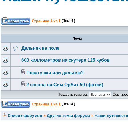
Страница
1
из
1
[ Тем: 4 ]
Темы
Дальняк на поле
600 киллометров на скутере 125 кубов
Покатушки или дальняк?
2 сезона на Сим Орбит 50 (фотки)
Показать темы за:
Сортиров
Страница
1
из
1
[ Тем: 4 ]
Список форумов
»
Другие темы форума
»
Наши путешеств