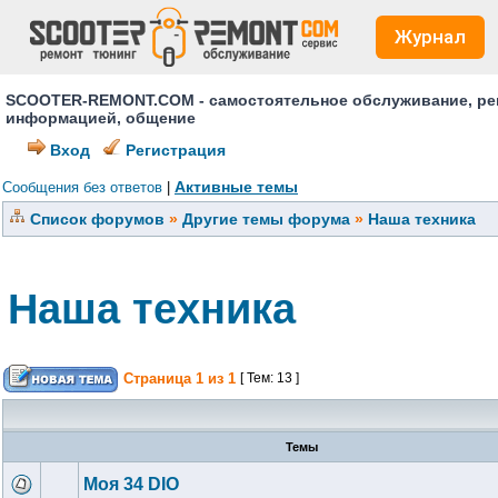
Журнал
SCOOTER-REMONT.COM - самостоятельное обслуживание, ремо
информацией, общение
Вход
Регистрация
Активные темы
Сообщения без ответов
|
Список форумов
»
Другие темы форума
»
Наша техника
Наша техника
Страница
1
из
1
[ Тем: 13 ]
Темы
Моя 34 DIO