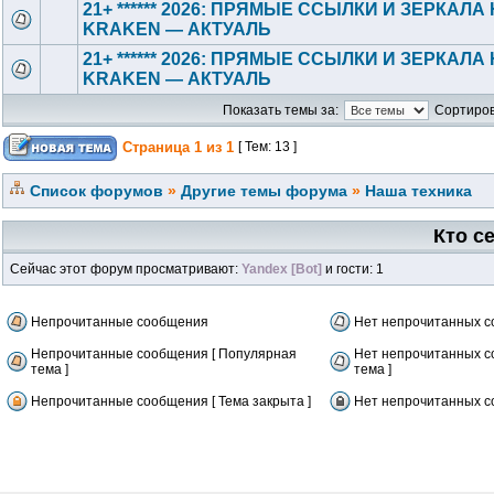
21+ ****** 2026: ПРЯМЫЕ ССЫЛКИ И ЗЕРКАЛА
KRAKEN — АКТУАЛЬ
21+ ****** 2026: ПРЯМЫЕ ССЫЛКИ И ЗЕРКАЛА
KRAKEN — АКТУАЛЬ
Показать темы за:
Сортиров
Страница
1
из
1
[ Тем: 13 ]
Список форумов
»
Другие темы форума
»
Наша техника
Кто с
Сейчас этот форум просматривают:
Yandex [Bot]
и гости: 1
Непрочитанные сообщения
Нет непрочитанных 
Непрочитанные сообщения [ Популярная
Нет непрочитанных с
тема ]
тема ]
Непрочитанные сообщения [ Тема закрыта ]
Нет непрочитанных со