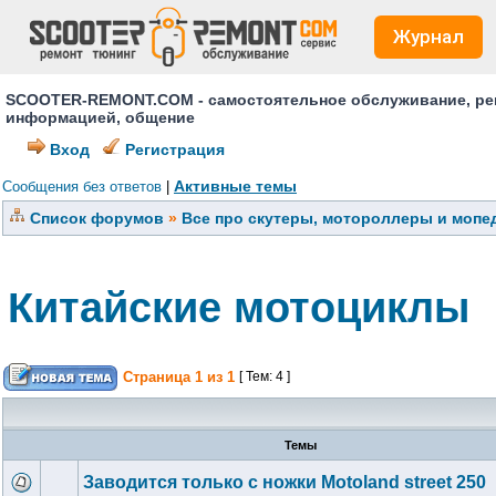
Журнал
SCOOTER-REMONT.COM - самостоятельное обслуживание, ремо
информацией, общение
Вход
Регистрация
Активные темы
Сообщения без ответов
|
Список форумов
»
Все про скутеры, мотороллеры и мопед
Китайские мотоциклы
Страница
1
из
1
[ Тем: 4 ]
Темы
Заводится только с ножки Motoland street 250