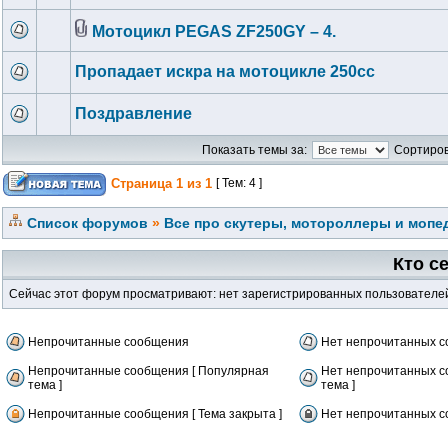
Мотоцикл PEGAS ZF250GY – 4.
Пропадает искра на мотоцикле 250сс
Поздравление
Показать темы за:
Сортиров
Страница
1
из
1
[ Тем: 4 ]
Список форумов
»
Все про скутеры, мотороллеры и мопед
Кто с
Сейчас этот форум просматривают: нет зарегистрированных пользователей 
Непрочитанные сообщения
Нет непрочитанных 
Непрочитанные сообщения [ Популярная
Нет непрочитанных с
тема ]
тема ]
Непрочитанные сообщения [ Тема закрыта ]
Нет непрочитанных со