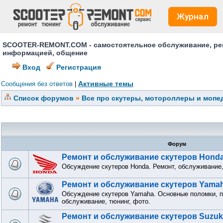
Журнал
SCOOTER-REMONT.COM - самостоятельное обслуживание, ремо
информацией, общение
Вход
Регистрация
Активные темы
Сообщения без ответов
|
Список форумов
»
Все про скутеры, мотороллеры и мопед
Форум
Ремонт и обслуживание скутеров Hond
Обсуждение скутеров Honda. Ремонт, обслуживание,
Ремонт и обслуживание скутеров Yama
Обсуждение скутеров Yamaha. Основные поломки, п
обслуживание, тюнинг, фото.
Ремонт и обслуживание скутеров Suzuk