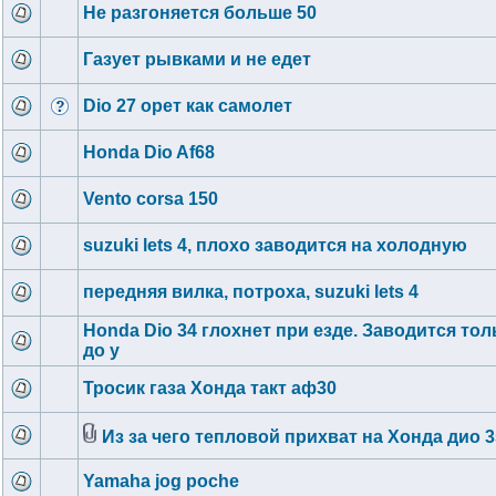
Не разгоняется больше 50
Газует рывками и не едет
Dio 27 орет как самолет
Honda Dio Af68
Vento corsa 150
suzuki lets 4, плохо заводится на холодную
передняя вилка, потроха, suzuki lets 4
Honda Dio 34 глохнет при езде. Заводится тол
до у
Тросик газа Хонда такт аф30
Из за чего тепловой прихват на Хонда дио 3
Yamaha jog poche