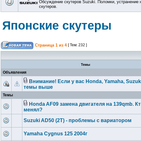
Обсуждение скутеров Suzuki. Поломки, устранение 
скутеров.
Японские скутеры
Страница
1
из
4
[ Тем: 232 ]
Темы
Объявления
Внимание! Если у вас Honda, Yamaha, Suzuk
темы выше
Темы
Honda AF09 замена двигателя на 139qmb. Кт
менял?
Suzuki AD50 (2T) - проблемы с вариатором
Yamaha Cygnus 125 2004г