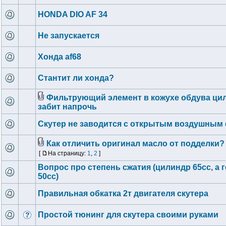
HONDA DIO AF 34
Не запускается
Хонда af68
Стантит ли хонда?
Фильтрующий элемент в кожухе обдува ци
забит напрочь
Скутер не заводится с открытым воздушным
Как отличить оригинал масло от подделки?
[
На страницу:
1
,
2
]
Вопрос про степень сжатия (цилиндр 65сс, а 
50сс)
Правильная обкатка 2т двигателя скутера
Простой тюнинг для скутера своими руками