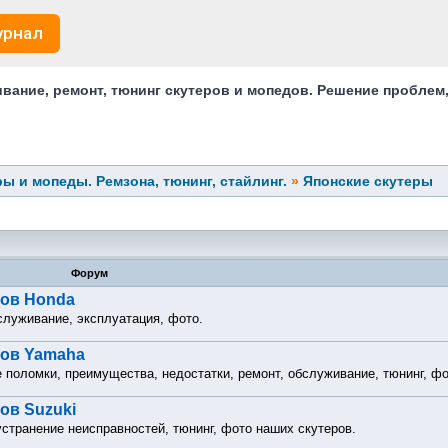
урнал
ание, ремонт, тюнинг скутеров и мопедов. Решение проблем
ы и мопеды. Ремзона, тюнинг, стайлинг.
»
Японские скутеры
Форум
ров Honda
служивание, эксплуатация, фото.
ров Yamaha
поломки, преимущества, недостатки, ремонт, обслуживание, тюнинг, фо
ов Suzuki
странение неисправностей, тюнинг, фото наших скутеров.