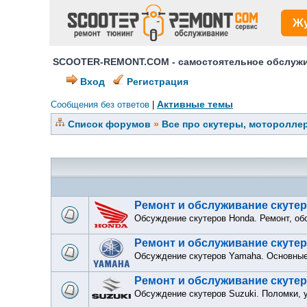
Ж
SCOOTER-REMONT.COM - самостоятельное обслужив
Вход
Регистрация
Активные темы
Сообщения без ответов
|
Список форумов
»
Все про скутеры, мотороллер
Ремонт и обслуживание скуте
Обсуждение скутеров Honda. Ремонт, об
Ремонт и обслуживание скуте
Обсуждение скутеров Yamaha. Основные 
Ремонт и обслуживание скутер
Обсуждение скутеров Suzuki. Поломки, у