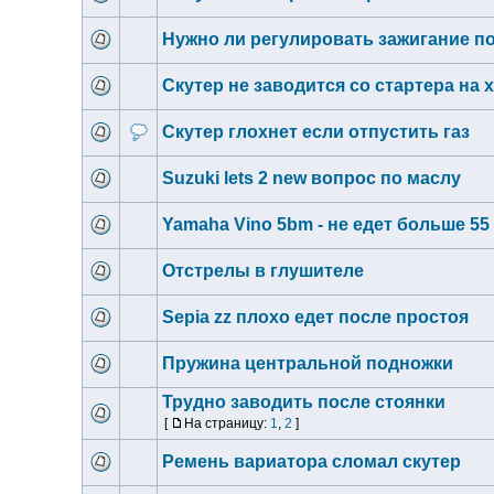
Нужно ли регулировать зажигание п
Скутер не заводится со стартера на 
Скутер глохнет если отпустить газ
Suzuki lets 2 new вопрос по маслу
Yamaha Vino 5bm - не едет больше 55 
Отстрелы в глушителе
Sepia zz плохо едет после простоя
Пружина центральной подножки
Трудно заводить после стоянки
[
На страницу:
1
,
2
]
Ремень вариатора сломал скутер