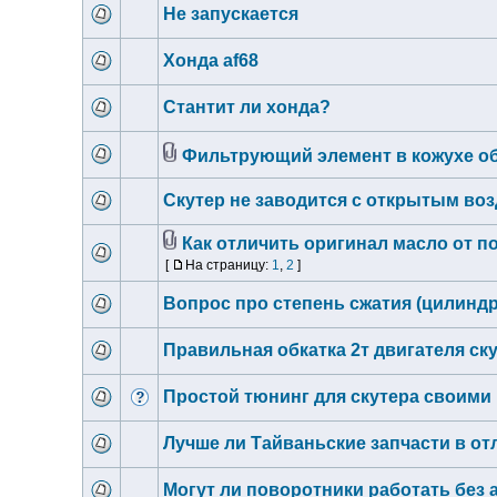
Не запускается
Хонда af68
Стантит ли хонда?
Фильтрующий элемент в кожухе об
Скутер не заводится с открытым в
Как отличить оригинал масло от п
[
На страницу:
1
,
2
]
Вопрос про степень сжатия (цилиндр 
Правильная обкатка 2т двигателя ск
Простой тюнинг для скутера своими
Лучше ли Тайваньские запчасти в от
Могут ли поворотники работать без 