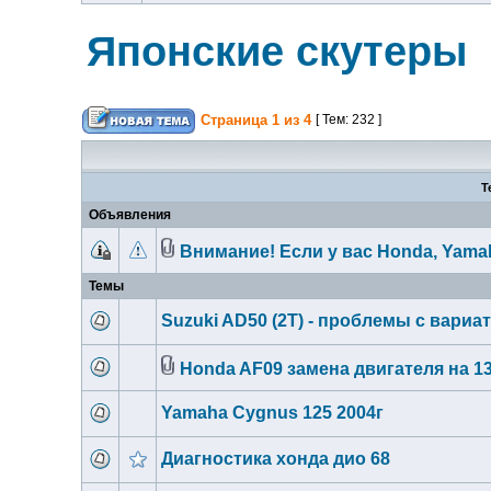
Японские скутеры
Страница
1
из
4
[ Тем: 232 ]
Т
Объявления
Внимание! Если у вас Honda, Yama
Темы
Suzuki AD50 (2T) - проблемы с вариа
Honda AF09 замена двигателя на 1
Yamaha Cygnus 125 2004г
Диагностика хонда дио 68