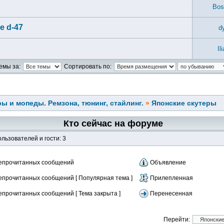
Bos
e d-47
d
Il
емы за:
Сортировать по:
ы и мопеды. Ремзона, тюнинг, стайлинг.
»
Японские скутеры
Кто сейчас на форуме
льзователей и гости: 3
епрочитанных сообщений
Объявление
епрочитанных сообщений [ Популярная тема ]
Прилепленная
епрочитанных сообщений [ Тема закрыта ]
Перенесенная
Перейти: