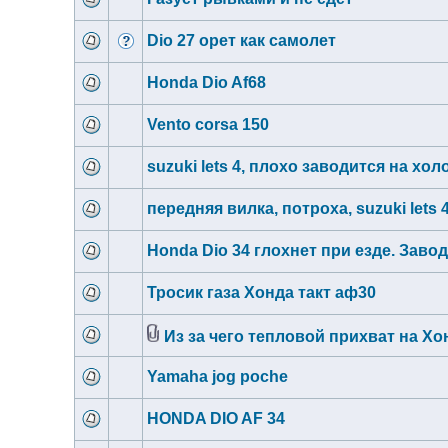
Dio 27 орет как самолет
Honda Dio Af68
Vento corsa 150
suzuki lets 4, плохо заводится на хо
передняя вилка, потроха, suzuki lets 
Honda Dio 34 глохнет при езде. Завод
Тросик газа Хонда такт аф30
Из за чего тепловой прихват на Хо
Yamaha jog poche
HONDA DIO AF 34