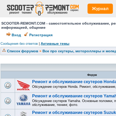
Журнал
SCOOTER-REMONT.COM - самостоятельное обслуживание, ремо
информацией, общение
Вход
Регистрация
Активные темы
Сообщения без ответов
|
Список форумов
»
Все про скутеры, мотороллеры и мопед
Форум
Ремонт и обслуживание скутеров Hond
Обсуждение скутеров Honda. Ремонт, обслуживание,
Ремонт и обслуживание скутеров Yama
Обсуждение скутеров Yamaha. Основные поломки, п
обслуживание, тюнинг, фото.
Ремонт и обслуживание скутеров Suzuk