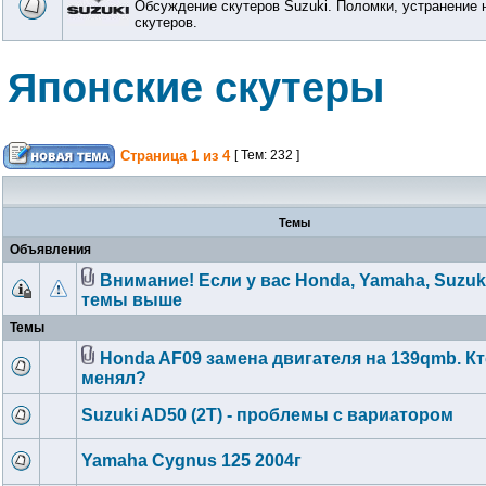
Обсуждение скутеров Suzuki. Поломки, устранение 
скутеров.
Японские скутеры
Страница
1
из
4
[ Тем: 232 ]
Темы
Объявления
Внимание! Если у вас Honda, Yamaha, Suzuk
темы выше
Темы
Honda AF09 замена двигателя на 139qmb. Кт
менял?
Suzuki AD50 (2T) - проблемы с вариатором
Yamaha Cygnus 125 2004г