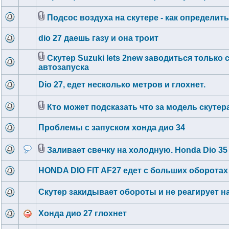
Подсос воздуха на скутере - как определит
dio 27 даешь газу и она троит
Скутер Suzuki lets 2new заводиться только 
автозапуска
Dio 27, едет несколько метров и глохнет.
Кто может подсказать что за модель скутер
Проблемы с запуском хонда дио 34
Заливает свечку на холодную. Honda Dio 35
HONDA DIO FIT AF27 едет с больших оборотах
Скутер закидывает обороты и не реагирует на
Хонда дио 27 глохнет