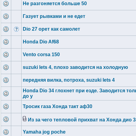
Не разгоняется больше 50
Газует рывками и не едет
Dio 27 орет как самолет
Honda Dio Af68
Vento corsa 150
suzuki lets 4, плохо заводится на холодную
передняя вилка, потроха, suzuki lets 4
Honda Dio 34 глохнет при езде. Заводится тол
до у
Тросик газа Хонда такт аф30
Из за чего тепловой прихват на Хонда дио 3
Yamaha jog poche