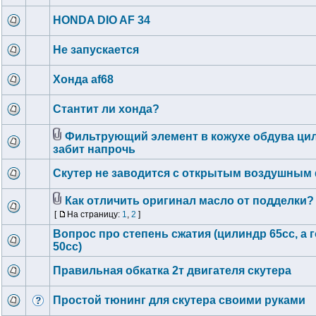
HONDA DIO AF 34
Не запускается
Хонда af68
Стантит ли хонда?
Фильтрующий элемент в кожухе обдува ци
забит напрочь
Скутер не заводится с открытым воздушным
Как отличить оригинал масло от подделки?
[
На страницу:
1
,
2
]
Вопрос про степень сжатия (цилиндр 65сс, а 
50сс)
Правильная обкатка 2т двигателя скутера
Простой тюнинг для скутера своими руками