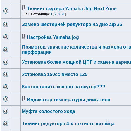
Тюнинг скутера Yamaha Jog Next Zone
[
На страницу:
1
,
2
,
3
,
4
]
Замена шестерней редуктора на дио аф 35
Настройка Yamaha jog
Прямоток, значение количества и размера от
перфорации
Установка более мощной ЦПГ и замена вариа
Установка 150сс вместо 125
Как поставить ксенон на скутер???
Индикатор температуры двигателя
Муфта холостого хода
Тюнинг редуктора 4-х тактного китайца