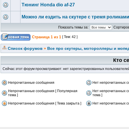
Тюнинг Honda dio af-27
Можно ли ездить на скутере с тремя роликам
Показать темы за:
Сортиров
Страница
1
из
1
[ Тем: 42 ]
Список форумов
»
Все про скутеры, мотороллеры и мопед
Кто с
Сейчас этот форум просматривают: нет зарегистрированных пользователей 
Непрочитанные сообщения
Нет непрочитанных 
Непрочитанные сообщения [ Популярная
Нет непрочитанных с
тема ]
тема ]
Непрочитанные сообщения [ Тема закрыта ]
Нет непрочитанных со