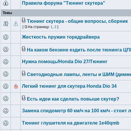
Правила форума "Тюнинг скутера"
Темы
Тюнинг скутера - общие вопросы, сборник
[
На страницу:
1
,
2
]
Жесткость пружин торкдрайвера
На каком бензине ездить после тюнинга ЦП
Нужна помощь/Honda Dio 27/Тюнинг
Светодиодные лампы, ленты и ШИМ (димм
Легкий тюнинг для скутера Honda Dio 34
Есть идеи как сделать повыше скутер?
Замена спидометр 60 км/ч на 100 км/ч - стоит 
Тюнинг глушителя на двигателе 1e40qmb