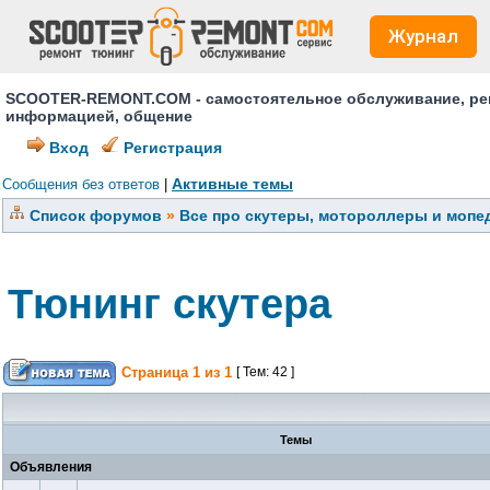
Журнал
SCOOTER-REMONT.COM - самостоятельное обслуживание, ремо
информацией, общение
Вход
Регистрация
Активные темы
Сообщения без ответов
|
Список форумов
»
Все про скутеры, мотороллеры и мопед
Тюнинг скутера
Страница
1
из
1
[ Тем: 42 ]
Темы
Объявления