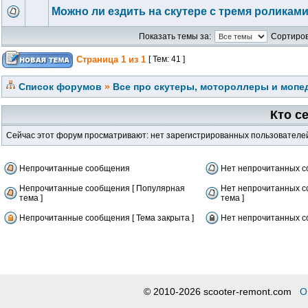
Можно ли ездить на скутере с тремя роликам
Показать темы за:
Сортиров
Страница
1
из
1
[ Тем: 41 ]
Список форумов
»
Все про скутеры, мотороллеры и мопед
Кто с
Сейчас этот форум просматривают: нет зарегистрированных пользователей 
Непрочитанные сообщения
Нет непрочитанных 
Непрочитанные сообщения [ Популярная
Нет непрочитанных с
тема ]
тема ]
Непрочитанные сообщения [ Тема закрыта ]
Нет непрочитанных со
© 2010-2026 scooter-remont.com
О