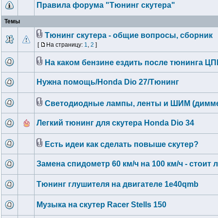
Правила форума "Тюнинг скутера"
Темы
Тюнинг скутера - общие вопросы, сборник
[
На страницу:
1
,
2
]
На каком бензине ездить после тюнинга ЦП
Нужна помощь/Honda Dio 27/Тюнинг
Светодиодные лампы, ленты и ШИМ (димм
Легкий тюнинг для скутера Honda Dio 34
Есть идеи как сделать повыше скутер?
Замена спидометр 60 км/ч на 100 км/ч - стоит 
Тюнинг глушителя на двигателе 1e40qmb
Музыка на скутер Racer Stells 150