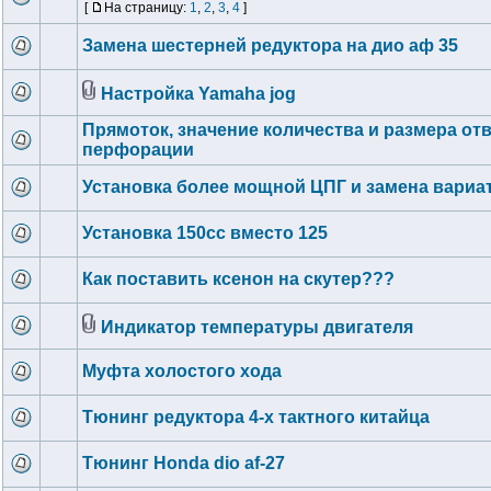
[
На страницу:
1
,
2
,
3
,
4
]
Замена шестерней редуктора на дио аф 35
Настройка Yamaha jog
Прямоток, значение количества и размера от
перфорации
Установка более мощной ЦПГ и замена вариа
Установка 150сс вместо 125
Как поставить ксенон на скутер???
Индикатор температуры двигателя
Муфта холостого хода
Тюнинг редуктора 4-х тактного китайца
Тюнинг Honda dio af-27