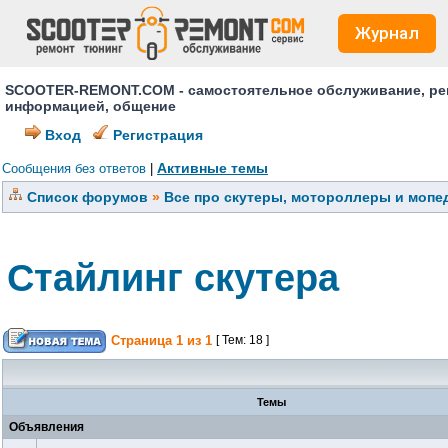
Журнал
SCOOTER-REMONT.COM - самостоятельное обслуживание, ремо
информацией, общение
Вход
Регистрация
Активные темы
Сообщения без ответов
|
Список форумов
»
Все про скутеры, мотороллеры и мопед
Стайлинг скутера
Страница
1
из
1
[ Тем: 18 ]
Темы
Объявления