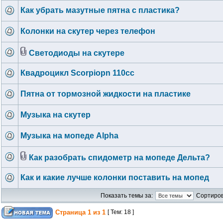
Как убрать мазутные пятна с пластика?
Колонки на скутер через телефон
Светодиоды на скутере
Квадроцикл Scorpiopn 110cc
Пятна от тормозной жидкости на пластике
Музыка на скутер
Музыка на мопеде Alpha
Как разобрать спидометр на мопеде Дельта?
Как и какие лучше колонки поставить на мопед
Показать темы за:
Сортиров
Страница
1
из
1
[ Тем: 18 ]