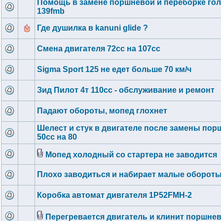
Помощь в замене поршневой и переборке го
139fmb
Где душилка в kanuni glide ?
Смена двигателя 72сс на 107сс
Sigma Sport 125 не едет больше 70 км/ч
Зид Пилот 4т 110сс - обслуживание и ремонт
Падают обороты, мопед глохнет
Шелест и стук в двигателе после замены по
50сс на 80
Мопед холодный со стартера не заводится
Плохо заводиться и набирает малые обороты
Коробка автомат дивгателя 1P52FMH-2
Перегревается двигатель и клинит поршне