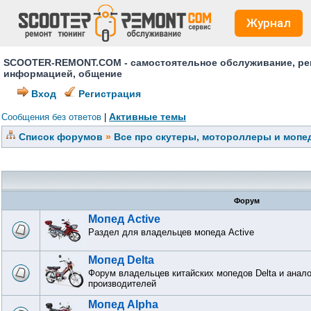
Журнал
SCOOTER-REMONT.COM - самостоятельное обслуживание, ремо
информацией, общение
Вход
Регистрация
Активные темы
Сообщения без ответов
|
Список форумов
»
Все про скутеры, мотороллеры и мопед
Форум
Мопед Active
Раздел для владельцев мопеда Active
Мопед Delta
Форум владельцев китайских мопедов Delta и анал
производителей
Мопед Alpha