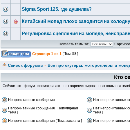
Sigma Sport 125, где душилка?
Китайский мопед плохо заводится на холодн
Регулировка сцепления на мопеде, неисправ
Показать темы за:
Сортиров
Страница
1
из
1
[ Тем: 58 ]
Список форумов
»
Все про скутеры, мотороллеры и мопед
Кто с
Сейчас этот форум просматривают: нет зарегистрированных пользователей 
Непрочитанные сообщения
Нет непрочитанных 
Непрочитанные сообщения [ Популярная
Нет непрочитанных с
тема ]
тема ]
Непрочитанные сообщения [ Тема закрыта ]
Нет непрочитанных со