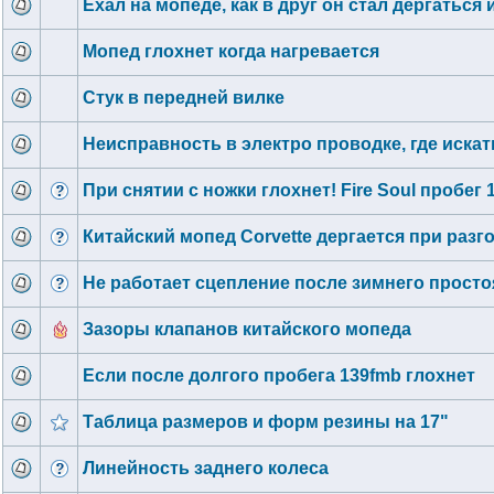
Ехал на мопеде, как в друг он стал дёргаться 
Мопед глохнет когда нагревается
Стук в передней вилке
Неисправность в электро проводке, где искат
При снятии с ножки глохнет! Fire Soul пробег 
Китайский мопед Corvette дергается при разг
Не работает сцепление после зимнего просто
Зазоры клапанов китайского мопеда
Если после долгого пробега 139fmb глохнет
Таблица размеров и форм резины на 17"
Линейность заднего колеса