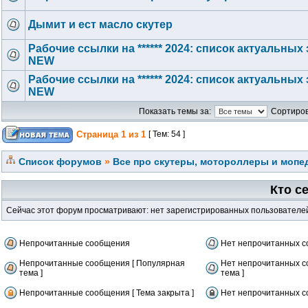
Дымит и ест масло скутер
Рабочие ссылки на ****** 2024: список актуальных
NEW
Рабочие ссылки на ****** 2024: список актуальных
NEW
Показать темы за:
Сортиров
Страница
1
из
1
[ Тем: 54 ]
Список форумов
»
Все про скутеры, мотороллеры и мопед
Кто с
Сейчас этот форум просматривают: нет зарегистрированных пользователей 
Непрочитанные сообщения
Нет непрочитанных 
Непрочитанные сообщения [ Популярная
Нет непрочитанных с
тема ]
тема ]
Непрочитанные сообщения [ Тема закрыта ]
Нет непрочитанных со