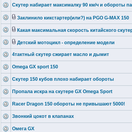
Скутер набирает максималку 90 км/ч и обороты п
Заклинило кикстартер(или?) на PGO G-MAX 150
Какая максимальная скорость китайского скутер
Детский мотоцикл - определение модели
4тактный скутер сжирает масло и дымит
Omega GX sport 150
Скутер 150 кубов плохо набирает обороты
Пропала искра на скутере GX Omega Sport
Racer Dragon 150 обороты не привышают 5000!
Звонкий цокот в клапанах
Омега GX