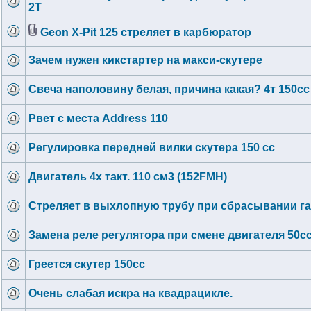
2T
Geon X-Pit 125 стреляет в карбюратор
Зачем нужен кикстартер на макси-скутере
Свеча наполовину белая, причина какая? 4т 150сс 
Рвет с места Address 110
Регулировка передней вилки скутера 150 сс
Двигатель 4х такт. 110 см3 (152FMH)
Стреляет в выхлопную трубу при сбрасывании га
Замена реле регулятора при смене двигателя 50сс
Греется скутер 150cc
Очень слабая искра на квадрацикле.