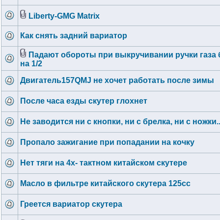
Liberty-GMG Matrix
Как снять задний вариатор
Падают обороты при выкручивании ручки газа
на 1/2
Двигатель157QMJ не хочет работать после зимы
После часа езды скутер глохнет
Не заводится ни c кнопки, ни с брелка, ни с ножки..
Пропало зажигание при попадании на кочку
Нет тяги на 4х- тактном китайском скутере
Масло в фильтре китайского скутера 125сс
Греется вариатор скутера