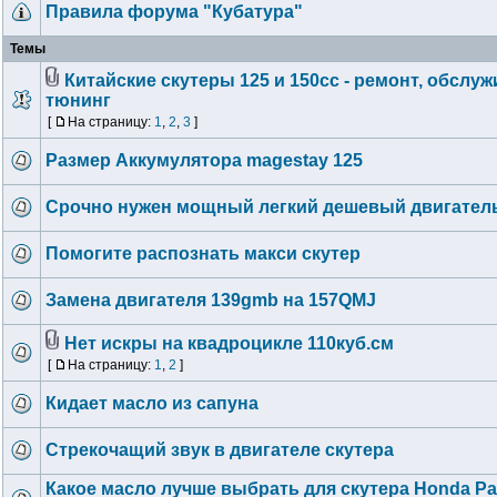
Правила форума "Кубатура"
Темы
Китайские скутеры 125 и 150сс - ремонт, обслуж
тюнинг
[
На страницу:
1
,
2
,
3
]
Размер Аккумулятора magestay 125
Срочно нужен мощный легкий дешевый двигател
Помогите распознать макси скутер
Замена двигателя 139gmb на 157QMJ
Нет искры на квадроцикле 110куб.см
[
На страницу:
1
,
2
]
Кидает масло из сапуна
Стрекочащий звук в двигателе скутера
Какое масло лучше выбрать для скутера Honda Pa