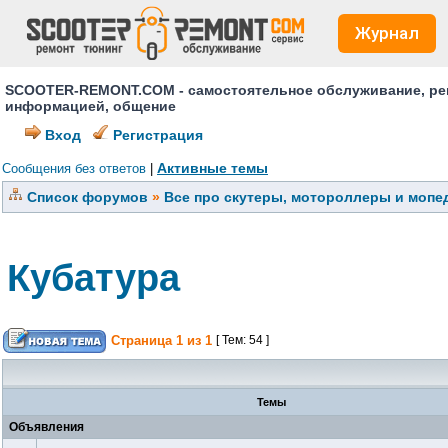
Журнал
SCOOTER-REMONT.COM - самостоятельное обслуживание, ремо
информацией, общение
Вход
Регистрация
Активные темы
Сообщения без ответов
|
Список форумов
»
Все про скутеры, мотороллеры и мопед
Кубатура
Страница
1
из
1
[ Тем: 54 ]
Темы
Объявления