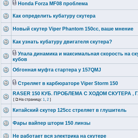
Honda Forza MF08 проблема
Как определить кубатуру скутера
Новый скутер Viper Phantom 150cc, ваше мнение
Как узнать кубатуру двигателя скутера?
Упала динамика и максимальная скорость на ск
кубов
Обгонная муфта стартера у 157QMJ
Стреляет в карбюраторе Viper Storm 150
RASER 150 КУБ. ПРОБЛЕМА С ХОДОМ СКУТЕРА , 
[
На страницу:
1
,
2
]
Китайский скутер 125сс стреляет в глушитель
Фары вайпер шторм 150 линзы
Не работает вся электрика на скутере