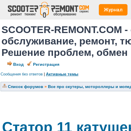
Журнал
SCOOTER-REMONT.COM - 
обслуживание, ремонт, т
Решение проблем, обмен
Вход
Регистрация
Активные темы
Сообщения без ответов
|
Список форумов
»
Все про скутеры, мотороллеры и мопед
Статор 11 катуше