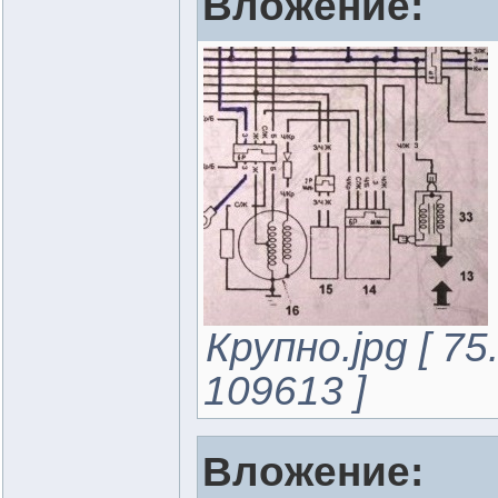
Вложение:
Крупно.jpg [ 7
109613 ]
Вложение: