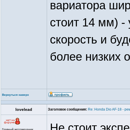
вариатора шир
стоит 14 мм) 
скорость и буд
более низких 
Вернуться наверх
lovelead
Заголовок сообщения:
Re: Honda Dio AF-18 - ре
Не стоит эксп
Главный мотомеханик