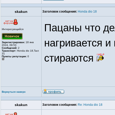
skakun
Заголовок сообщения:
Honda dio 18
Пацаны что де
Интересующийся
нагривается и
Зарегистрирован:
18 янв
2024, 09:53
Сообщений:
2
Транспорт:
Honda dio 18,Tact
31
стираются
Пункты репутации:
0
Вернуться наверх
skakun
Заголовок сообщения:
Re: Honda dio 18