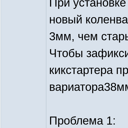
При установке
новый коленва
3мм, чем стар
Чтобы зафикси
кикстартера п
вариатора38м
Проблема 1: