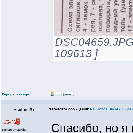
DSC04659.JPG 
109613 ]
Вернуться наверх
vladimir97
Заголовок сообщения:
Re: Honda Dio AF-18 - ре
Спасибо, но я 
Интересующийся