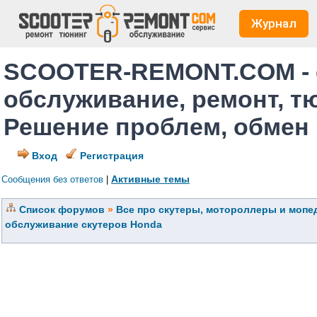
Журнал
SCOOTER-REMONT.COM - 
обслуживание, ремонт, т
Решение проблем, обмен
Вход
Регистрация
Активные темы
Сообщения без ответов
|
Список форумов
»
Все про скутеры, мотороллеры и мопед
обслуживание скутеров Honda