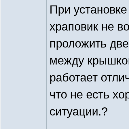
При установке
храповик не в
проложить дв
между крышкой
работает отли
что не есть хо
ситуации.?