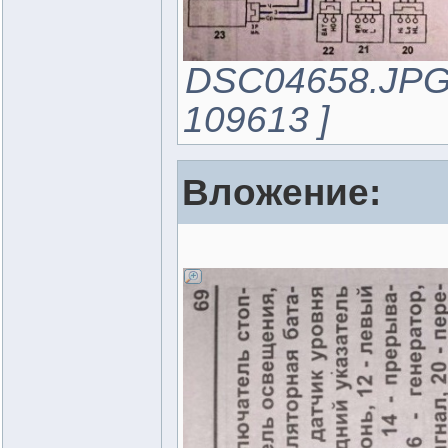
DSC04658.JPG 
109613 ]
Вложение: