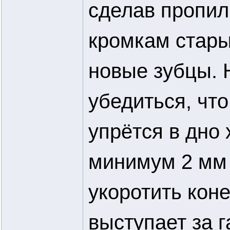
сделав пропил
кромкам стары
новые зубцы. 
убедиться, что
упрётся в дно
минимум 2 мм 
укоротить коне
выступает за г