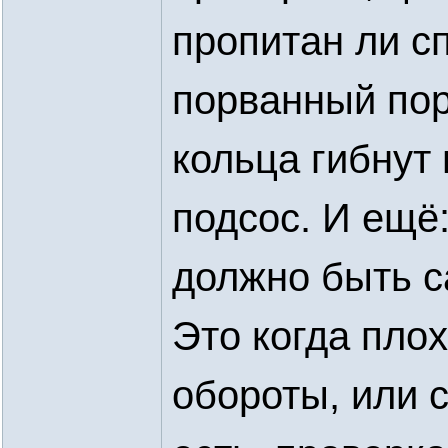
пропитан ли с
порванный пор
кольца гибнут
подсос. И ещё
должно быть с
Это когда пло
обороты, или 