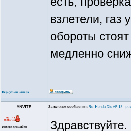
есть, проверка
взлетели, газ 
обороты стоят
медленно сни
Вернуться наверх
YNVITE
Заголовок сообщения:
Re: Honda Dio AF-18 - ре
Здравствуйте.
Интересующийся