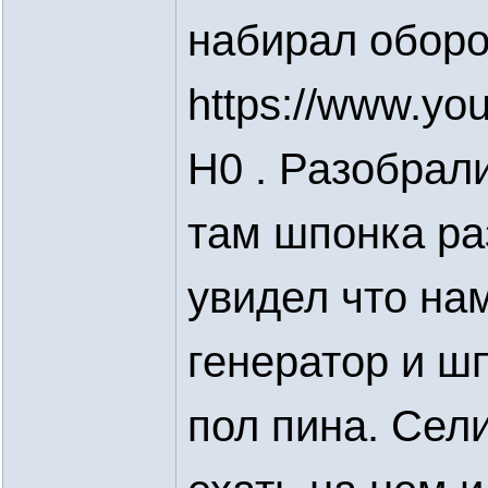
набирал оборо
https://www.yo
H0 . Разобрал
там шпонка ра
увидел что на
генератор и ш
пол пина. Сели