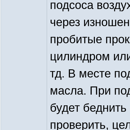
подсоса воздух
через изношен
пробитые прок
цилиндром или
тд. В месте по
масла. При по
будет беднить
проверить, це