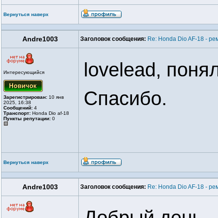
Вернуться наверх
Andre1003
Заголовок сообщения:
Re: Honda Dio AF-18 - ре
lovelead, понял
Интересующийся
Спасибо.
Зарегистрирован:
10 янв
2025, 16:38
Сообщений:
4
Транспорт:
Honda Dio af-18
Пункты репутации:
0
Вернуться наверх
Andre1003
Заголовок сообщения:
Re: Honda Dio AF-18 - ре
Добрый день.