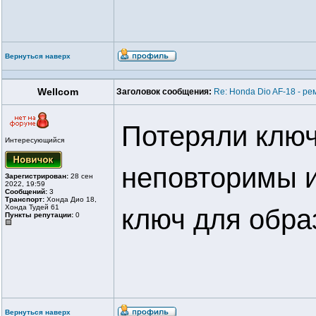
Вернуться наверх
Wellcom
Заголовок сообщения:
Re: Honda Dio AF-18 - ре
Потеряли ключ
Интересующийся
неповторимы и
Зарегистрирован:
28 сен
2022, 19:59
Сообщений:
3
Транспорт:
Хонда Дио 18,
Хонда Тудей 61
ключ для обра
Пункты репутации:
0
Вернуться наверх