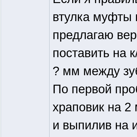
втулка муфты 
предлагаю вер
поставить на 
? мм между зу
По первой про
храповик на 2
и выпилив на 