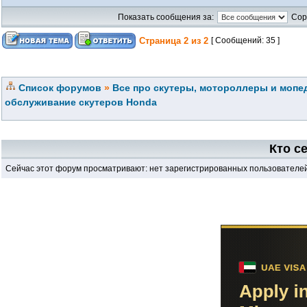
Показать сообщения за:
Сор
Страница
2
из
2
[ Сообщений: 35 ]
Список форумов
»
Все про скутеры, мотороллеры и мопед
обслуживание скутеров Honda
Кто с
Сейчас этот форум просматривают: нет зарегистрированных пользователей 