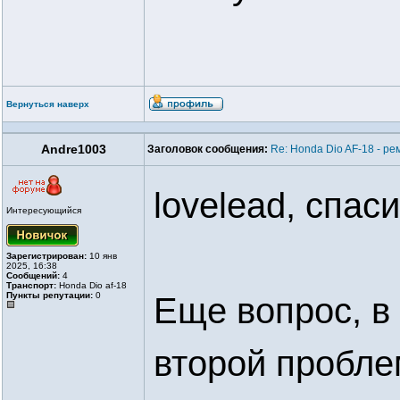
Вернуться наверх
Andre1003
Заголовок сообщения:
Re: Honda Dio AF-18 - ре
lovelead, спаси
Интересующийся
Зарегистрирован:
10 янв
2025, 16:38
Сообщений:
4
Транспорт:
Honda Dio af-18
Пункты репутации:
0
Еще вопрос, в
второй пробле