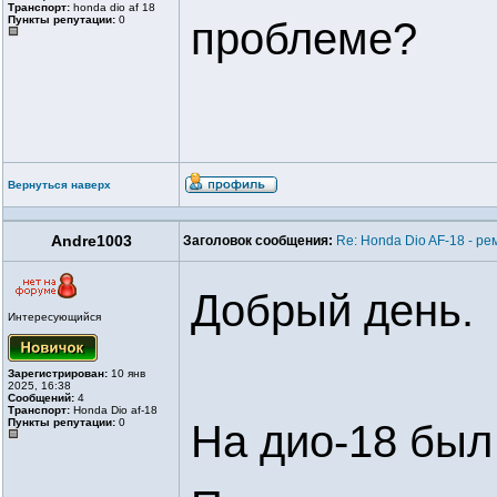
Транспорт:
honda dio af 18
Пункты репутации:
0
проблеме?
Вернуться наверх
Andre1003
Заголовок сообщения:
Re: Honda Dio AF-18 - ре
Добрый день.
Интересующийся
Зарегистрирован:
10 янв
2025, 16:38
Сообщений:
4
Транспорт:
Honda Dio af-18
Пункты репутации:
0
На дио-18 был