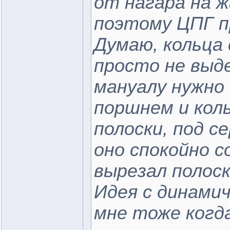
от нагара на ж
поэтому ЦПГ п
Думаю, кольца
просто не выд
мануалу нужно
поршнем и кол
полоски, под с
оно спокойно с
вырезал полоск
Идея с динами
мне тоже когда