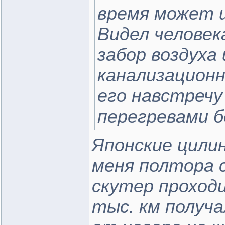
время может 
Видел человек
забор воздуха
канализационн
его навстречу
перегревами б
Японские цилин
меня полтора 
скутер проходи
тыс. км получа