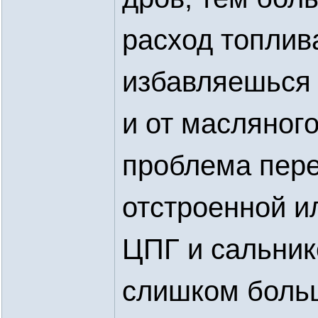
расход топлив
избавляешься 
и от масляног
проблема пере
отстроенной и
ЦПГ и сальнико
слишком боль