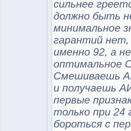
сильнее греет
должно быть не
минимальное зн
гарантий нет,
именно 92, а н
оптимальное О
Смешиваешь АИ-
и получаешь АИ
первые призна
только при 24 
бороться с пер