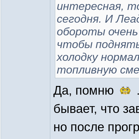
интересная, то
сегодня. И Леа
обороты очень 
чтобы поднять 
холодку нормал
топливную сме
Да, помню
бывает, что за
но после прогр