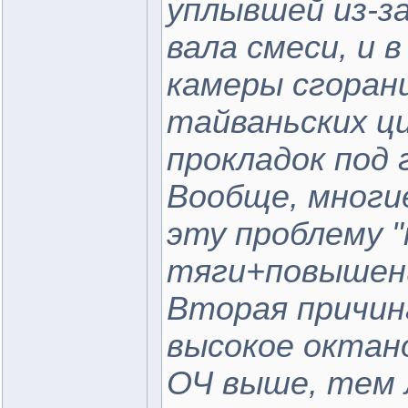
уплывшей из-за
вала смеси, и 
камеры сгорани
тайваньских ц
прокладок под 
Вообще, многи
эту проблему "
тяги+повышени
Вторая причин
высокое октано
ОЧ выше, тем 