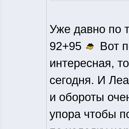
Уже давно по 
92+95
Вот п
интересная, то
сегодня. И Ле
и обороты очен
упора чтобы по