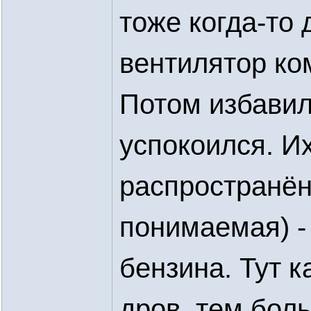
тоже когда-то
вентилятор ко
Потом избавил
успокоился. И
распространён
понимаемая) -
бензина. Тут к
дров, тем бол