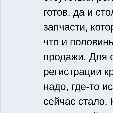
готов, да и ст
запчасти, кот
что и половины
продажи. Для 
регистрации к
надо, где-то и
сейчас стало. 