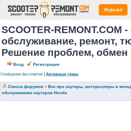
Журнал
SCOOTER-REMONT.COM - 
обслуживание, ремонт, т
Решение проблем, обмен
Вход
Регистрация
Активные темы
Сообщения без ответов
|
Список форумов
»
Все про скутеры, мотороллеры и мопед
обслуживание скутеров Honda