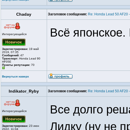
Chaday
Заголовок сообщения:
Re: Honda Lead 50 AF20 
Всё японское.
Интересующийся
Зарегистрирован:
19 май
2019, 07:35
Сообщений:
47
Транспорт:
Honda Lead 90
HF05E
Пункты репутации:
70
Вернуться наверх
Indikator_Ryby
Заголовок сообщения:
Re: Honda Lead 50 AF20 
Все долго реш
Интересующийся
Лидку (ну не п
Зарегистрирован:
23 июн
2022, 11:04