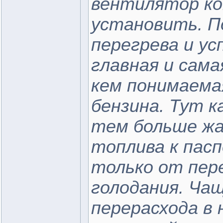
вентилятор к
установить. П
перегрева и ус
главная и сама
кем понимаема
бензина. Тут к
тем больше жа
топлива к пас
только от пере
голодания. Ча
перерасхода в