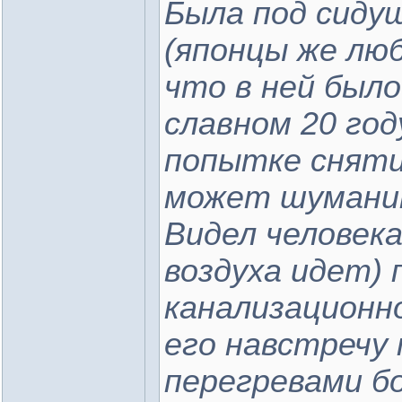
Была под сидуш
(японцы же лю
что в ней было
славном 20 году
попытке сняти
может шумани
Видел человека
воздуха идет) 
канализационн
его навстречу 
перегревами бо