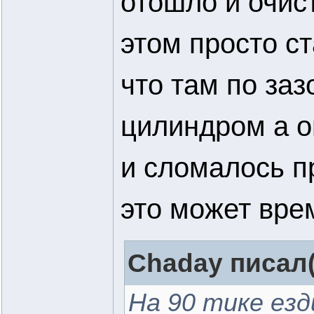
отошло и очист
этом просто с
что там по за
цилиндром а о
и сломалось п
это может вре
Chaday писал(
На 90 тике езд