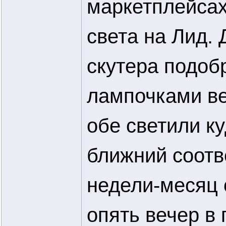
маркетплейсах
света на Лид.
скутера подобр
лампочками ве
обе светили ку
ближний соотв
недели-месяц 
опять вечер в 