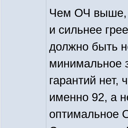
Чем ОЧ выше, 
и сильнее гре
должно быть н
минимальное з
гарантий нет, 
именно 92, а 
оптимальное О