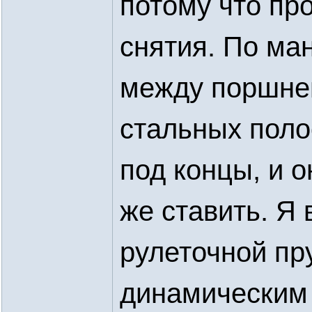
потому что пр
снятия. По ма
между поршнем
стальных поло
под концы, и о
же ставить. Я 
рулеточной пр
динамическим