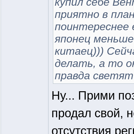
купил себе Вен
приятно в план
поинтереснее 
японец меньше
китаец))) Сейч
делать, а то о
правда светят 
Ну... Прими п
продал свой, н
отсутствия рег