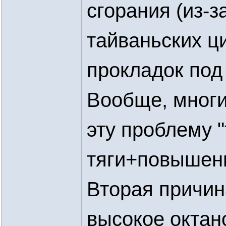
сгорания (из-
тайваньских ц
прокладок под
Вообще, мног
эту проблему "
тяги+повышени
Вторая причин
высокое октан