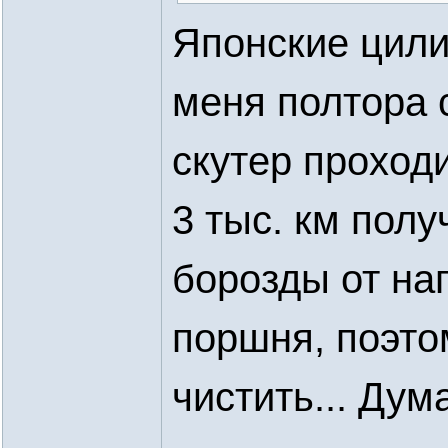
Японские цили
меня полтора 
скутер проход
3 тыс. км полу
борозды от на
поршня, поэто
чистить... Дум