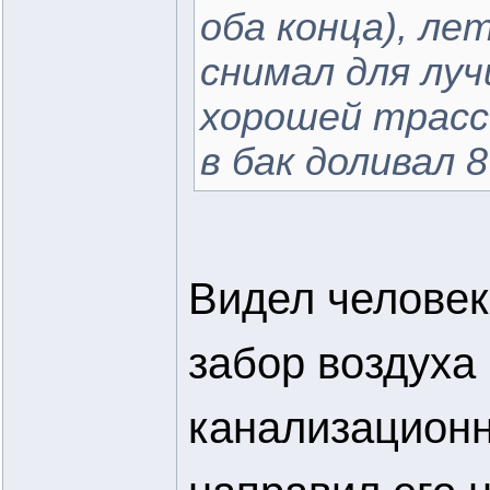
оба конца), ле
снимал для луч
хорошей трассе
в бак доливал 8
Видел человека
забор воздуха 
канализационн