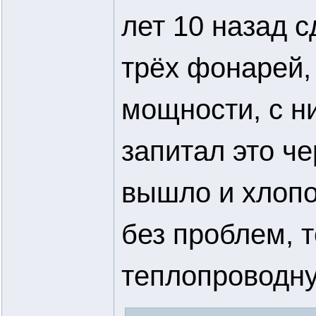
лет 10 назад 
трёх фонарей,
мощности, с н
запитал это ч
вышло и хлопот
без проблем, т
теплопроводну