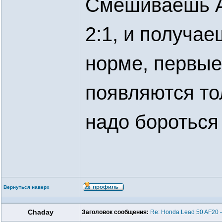
Смешиваешь А
2:1, и получае
норме, первые
появляются тол
надо бороться
Вернуться наверх
Chaday
Заголовок сообщения:
Re: Honda Lead 50 AF20 