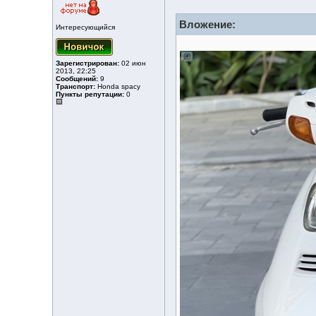
Вложение:
Интересующийся
Зарегистрирован:
02 июн
2013, 22:25
Сообщений:
9
Транспорт:
Honda spacy
Пункты репутации:
0