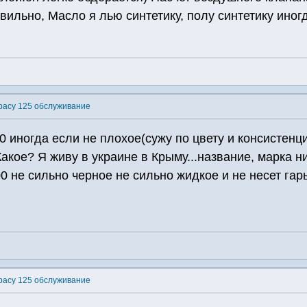
вильно, Масло я лью синтетику, полу синтетику иног
pacy 125 обслуживание
 иногда если не плохое(сужу по цвету и консистенци
акое? Я живу в украине в Крыму...название, марка ни
0 не сильно черное не сильно жидкое и не несет гар
pacy 125 обслуживание