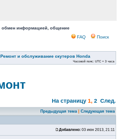
, обмен информацией, общение
FAQ
Поиск
»
Ремонт и обслуживание скутеров Honda
Часовой пояс: UTC + 3 часа
емонт
На страницу
1
,
2
След.
Предыдущая тема
|
Следующая тема
Добавлено:
03 июн 2013, 21:11