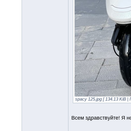
spacy 125.jpg [ 134.13 KiB 
Всем здравствуйте! Я но