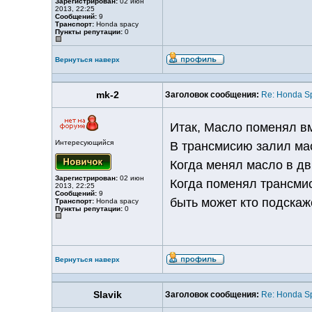
Зарегистрирован:
02 июн
2013, 22:25
Сообщений:
9
Транспорт:
Honda spacy
Пункты репутации:
0
Вернуться наверх
mk-2
Заголовок сообщения:
Re: Honda S
Итак, Масло поменял вм
Интересующийся
В трансмисию залил ма
Когда менял масло в дв
Зарегистрирован:
02 июн
Когда поменял трансмис
2013, 22:25
Сообщений:
9
быть может кто подскаж
Транспорт:
Honda spacy
Пункты репутации:
0
Вернуться наверх
Slavik
Заголовок сообщения:
Re: Honda S