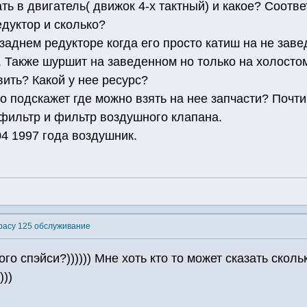
ть в двигатель( движок 4-х тактный) и какое? Соотв
едуктор и сколько?
 заднем редукторе когда его просто катиш на не зав
 Также шуршит на заведенном но только на холостом
вить? Какой у нее ресурс?
кто подскажет где можно взять на нее запчасти? Почт
фильтр и фильтр воздушного клапана.
4 1997 года воздушник.
pacy 125 обслуживание
ого спэйси?)))))) Мне хоть кто то может сказать скол
)))