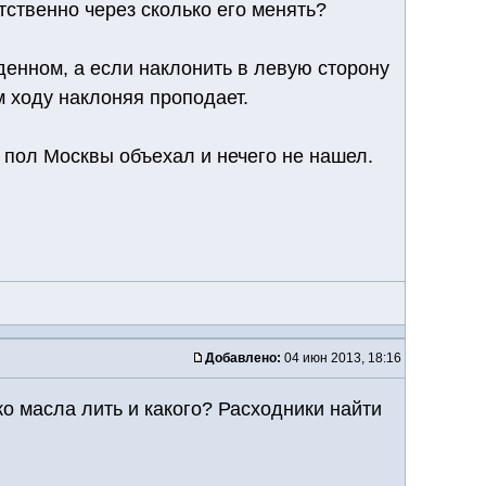
етственно через сколько его менять?
еденном, а если наклонить в левую сторону
 ходу наклоняя проподает.
и пол Москвы объехал и нечего не нашел.
Добавлено:
04 июн 2013, 18:16
ько масла лить и какого? Расходники найти