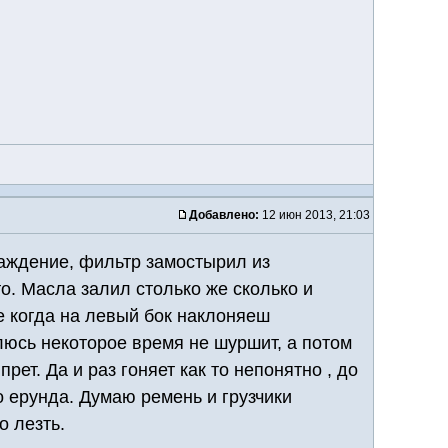
Добавлено:
12 июн 2013, 21:03
лаждение, фильтр замостырил из
о. Масла залил столько же сколько и
е когда на левый бок наклоняеш
влюсь некоторое время не шуршит, а потом
рет. Да и раз гоняет как то непонятно , до
то ерунда. Думаю ремень и грузчики
о лезть.