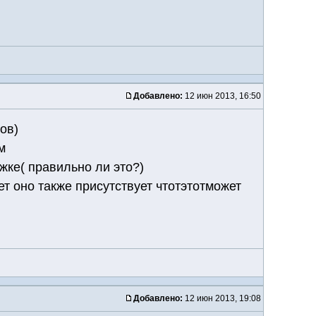
Добавлено:
12 июн 2013, 16:50
ов)
м
жке( правильно ли это?)
т оно также присутствует чтотэтотможет
Добавлено:
12 июн 2013, 19:08