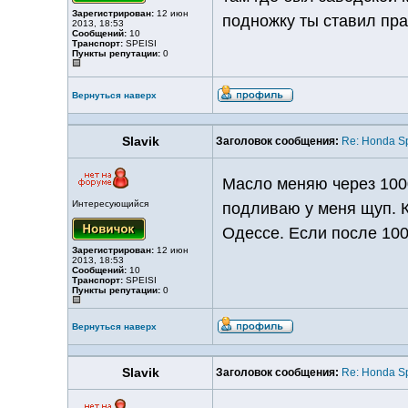
Зарегистрирован:
12 июн
подножку ты ставил пра
2013, 18:53
Сообщений:
10
Транспорт:
SPEISI
Пункты репутации:
0
Вернуться наверх
Slavik
Заголовок сообщения:
Re: Honda S
Масло меняю через 1000
Интересующийся
подливаю у меня щуп. К
Одессе. Если после 100
Зарегистрирован:
12 июн
2013, 18:53
Сообщений:
10
Транспорт:
SPEISI
Пункты репутации:
0
Вернуться наверх
Slavik
Заголовок сообщения:
Re: Honda S