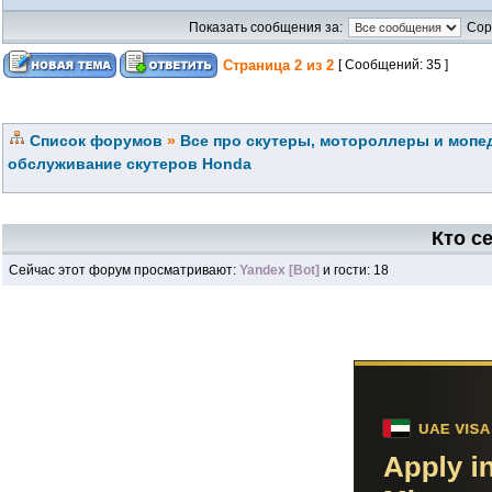
Показать сообщения за:
Сор
Страница
2
из
2
[ Сообщений: 35 ]
Список форумов
»
Все про скутеры, мотороллеры и мопед
обслуживание скутеров Honda
Кто с
Сейчас этот форум просматривают:
Yandex [Bot]
и гости: 18