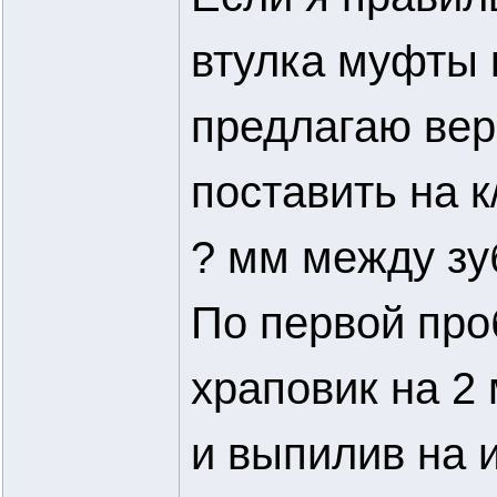
втулка муфты 
предлагаю вер
поставить на 
? мм между зу
По первой про
храповик на 2
и выпилив на 