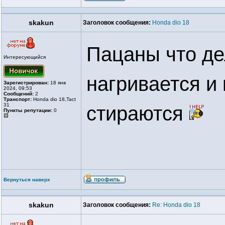
skakun
Заголовок сообщения:
Honda dio 18
Пацаны что де
Интересующийся
нагривается и
Зарегистрирован:
18 янв
2024, 09:53
Сообщений:
2
Транспорт:
Honda dio 18,Tact
31
стираются
Пункты репутации:
0
Вернуться наверх
skakun
Заголовок сообщения:
Re: Honda dio 18