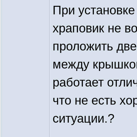
При установке
храповик не в
проложить дв
между крышкой
работает отли
что не есть хо
ситуации.?