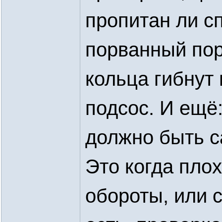
пропитан ли с
порванный пор
кольца гибнут
подсос. И ещё
должно быть с
Это когда пло
обороты, или 