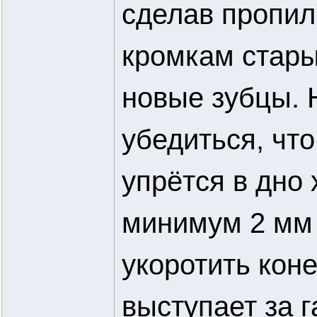
сделав пропил
кромкам стары
новые зубцы. 
убедиться, что
упрётся в дно
минимум 2 мм 
укоротить коне
выступает за г