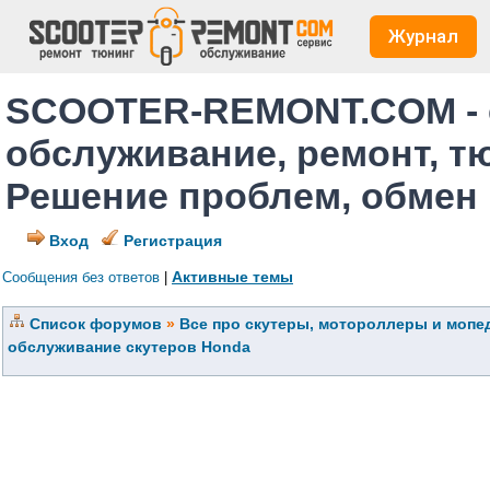
Журнал
SCOOTER-REMONT.COM - 
обслуживание, ремонт, т
Решение проблем, обмен
Вход
Регистрация
Активные темы
Сообщения без ответов
|
Список форумов
»
Все про скутеры, мотороллеры и мопед
обслуживание скутеров Honda