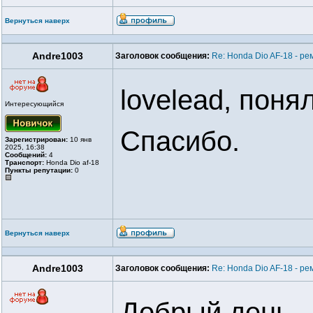
Вернуться наверх
Andre1003
Заголовок сообщения:
Re: Honda Dio AF-18 - ре
lovelead, понял
Интересующийся
Спасибо.
Зарегистрирован:
10 янв
2025, 16:38
Сообщений:
4
Транспорт:
Honda Dio af-18
Пункты репутации:
0
Вернуться наверх
Andre1003
Заголовок сообщения:
Re: Honda Dio AF-18 - ре
Добрый день.