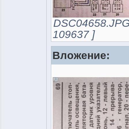
DSC04658.JPG 
109637 ]
Вложение: