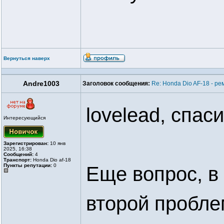
Вернуться наверх
Andre1003
Заголовок сообщения:
Re: Honda Dio AF-18 - ре
lovelead, спаси
Интересующийся
Зарегистрирован:
10 янв
2025, 16:38
Сообщений:
4
Транспорт:
Honda Dio af-18
Пункты репутации:
0
Еще вопрос, в
второй пробле