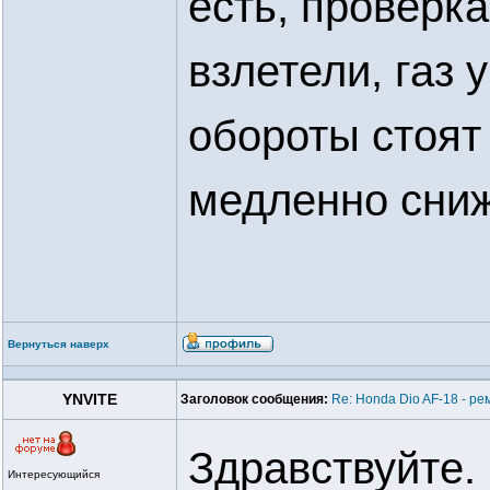
есть, проверка
взлетели, газ 
обороты стоят
медленно сни
Вернуться наверх
YNVITE
Заголовок сообщения:
Re: Honda Dio AF-18 - ре
Здравствуйте.
Интересующийся