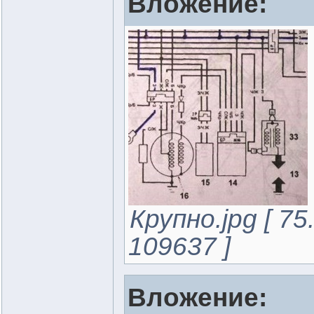
Вложение:
Крупно.jpg [ 7
109637 ]
Вложение: