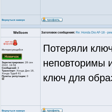
Вернуться наверх
Wellcom
Заголовок сообщения:
Re: Honda Dio AF-18 - ре
Потеряли ключ
Интересующийся
неповторимы и
Зарегистрирован:
28 сен
2022, 19:59
Сообщений:
3
Транспорт:
Хонда Дио 18,
Хонда Тудей 61
ключ для обра
Пункты репутации:
0
Вернуться наверх