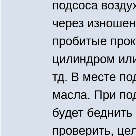
подсоса воздух
через изношен
пробитые прок
цилиндром или
тд. В месте по
масла. При по
будет беднить
проверить, це