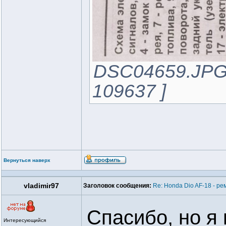
DSC04659.JPG 
109637 ]
Вернуться наверх
vladimir97
Заголовок сообщения:
Re: Honda Dio AF-18 - ре
Спасибо, но я 
Интересующийся