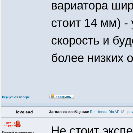
вариатора шир
стоит 14 мм) 
скорость и буд
более низких 
Вернуться наверх
lovelead
Заголовок сообщения:
Re: Honda Dio AF-18 - ре
Не стоит эксп
Главный мотомеханик