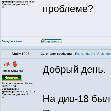
Транспорт:
honda dio af 18
Пункты репутации:
0
проблеме?
Вернуться наверх
Andre1003
Заголовок сообщения:
Re: Honda Dio AF-18 - ре
Добрый день.
Интересующийся
Зарегистрирован:
10 янв
2025, 16:38
Сообщений:
4
Транспорт:
Honda Dio af-18
Пункты репутации:
0
На дио-18 был