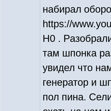
набирал оборо
https://www.yo
H0 . Разобрал
там шпонка ра
увидел что на
генератор и ш
пол пина. Сели