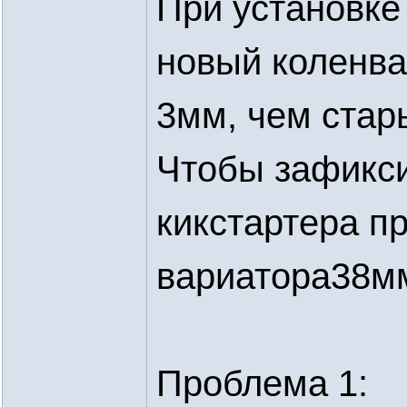
При установке
новый коленва
3мм, чем стар
Чтобы зафикси
кикстартера п
вариатора38м
Проблема 1: