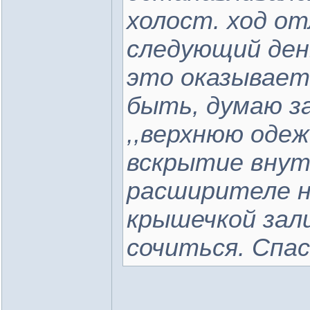
холост. ход о
следующий ден
это оказывает
быть, думаю з
,,верхнюю одеж
вскрытие внут
расширителе н
крышечкой зал
сочиться. Спас