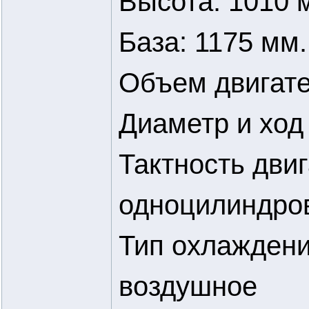
Высота: 1010 
База: 1175 мм.
Объем двигате
Диаметр и ход 
Тактность двиг
одноцилиндро
Тип охлаждени
воздушное