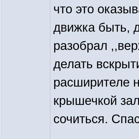
что это оказы
движка быть, 
разобрал ,,ве
делать вскрыт
расширителе н
крышечкой зал
сочиться. Спа