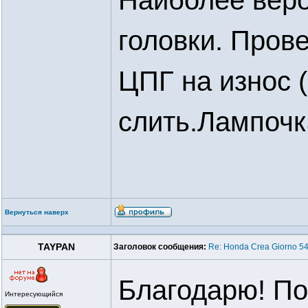
Найболее веро
головки. Прове
ЦПГ на износ 
слить.Лампочк
Вернуться наверх
TAYPAN
Заголовок сообщения:
Re: Honda Crea Giorno 54
Благодарю! По
Интересующийся