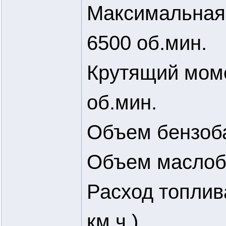
Максимальная 
6500 об.мин.
Крутящий моме
об.мин.
Объем бензобак
Объем маслоба
Расход топлива
км.ч.)