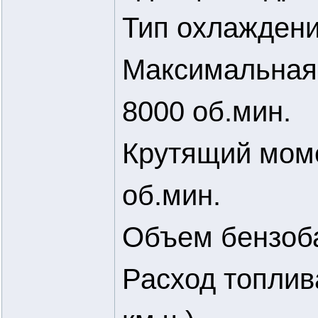
Тип охлаждени
Максимальная 
8000 об.мин.
Крутящий моме
об.мин.
Объем бензобак
Расход топлива