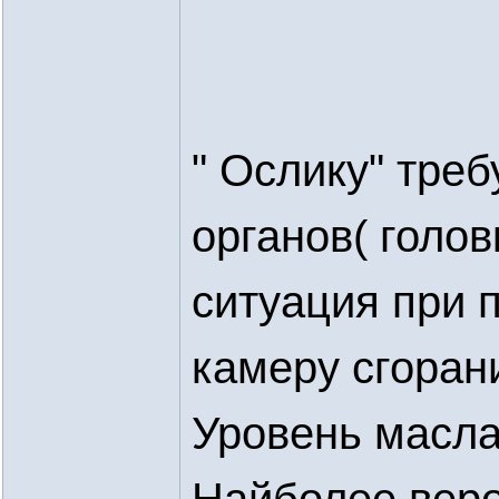
" Ослику" тре
органов( голов
ситуация при 
камеру сгоран
Уровень масла