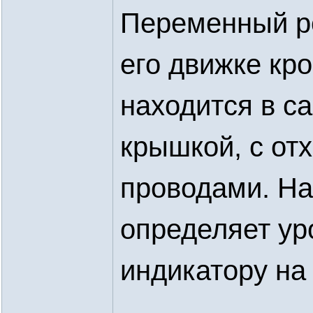
Переменный ре
его движке кр
находится в с
крышкой, с от
проводами. На
определяет ур
индикатору на