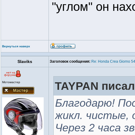
"углом" он нах
Вернуться наверх
Slaviks
Заголовок сообщения:
Re: Honda Crea Giorno 54
TAYPAN писал(
Мотомастер
Благодарю! Пос
жикл. чистые, 
Через 2 часа з