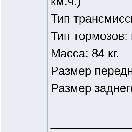
км.ч.)
Тип трансмисс
Тип тормозов:
Масса: 84 кг.
Размер передн
Размер заднего
____________