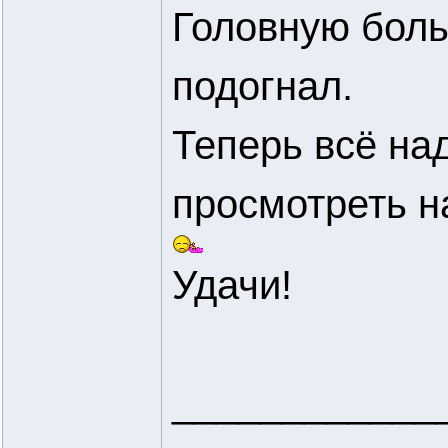
Головную боль
подогнал.
Теперь всё над
просмотреть на 
Удачи!
____________