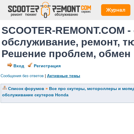
Журнал
SCOOTER-REMONT.COM - 
обслуживание, ремонт, т
Решение проблем, обмен
Вход
Регистрация
Активные темы
Сообщения без ответов
|
Список форумов
»
Все про скутеры, мотороллеры и мопед
обслуживание скутеров Honda