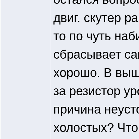
двиг. скутер р
то по чуть наб
сбрасывает са
хорошо. В вы
за резистор у
причина неуст
холостых? Что 