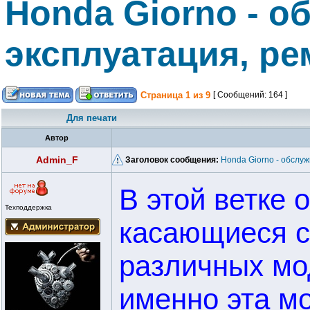
Honda Giorno - о
эксплуатация, ре
Страница
1
из
9
[ Сообщений: 164 ]
Для печати
Автор
Admin_F
Заголовок сообщения:
Honda Giorno - обслуж
В этой ветке 
Техподдержка
касающиеся с
различных мо
именно эта мо