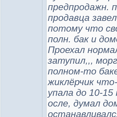
предпродажн. п
продавца завел
потому что сво
полн. бак и до
Проехал нормал
затупил,,, мор
полном-то бак
жиклёрчик что
упала до 10-15 
осле, думал до
останавливалс