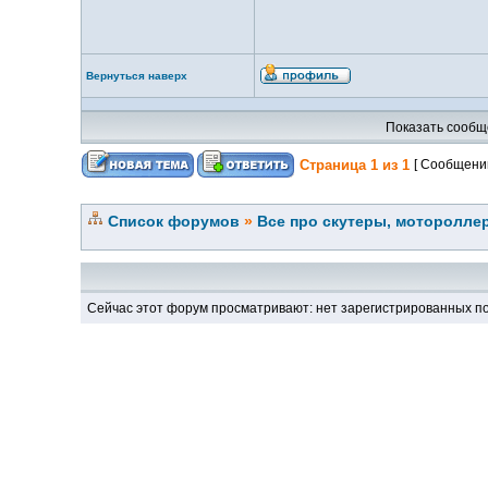
Вернуться наверх
Показать сообщ
Страница
1
из
1
[ Сообщений
Список форумов
»
Все про скутеры, мотороллер
Сейчас этот форум просматривают: нет зарегистрированных по