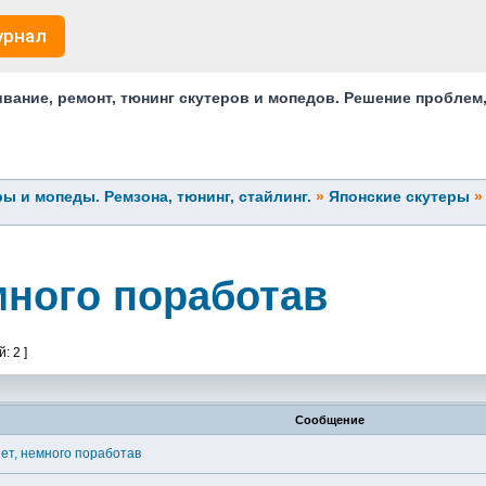
урнал
ание, ремонт, тюнинг скутеров и мопедов. Решение проблем
ы и мопеды. Ремзона, тюнинг, стайлинг.
»
Японские скутеры
много поработав
: 2 ]
Сообщение
нет, немного поработав