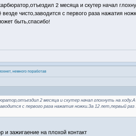
рбюратор,отъездил 2 месяца и скутер начал глохнут
ё везде чисто,заводится с первого раза нажатия ножк
ожет быть,спасибо!
лохнет, немного поработав
юратор,отъездил 2 месяца и скутер начал глохнуть на ходу.А
заводится с первого раза нажатия ножки.За 12 лет,первый р
ор и зажигаение на плохой контакт