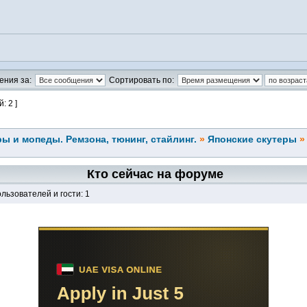
ения за:
Сортировать по:
: 2 ]
ы и мопеды. Ремзона, тюнинг, стайлинг.
»
Японские скутеры
Кто сейчас на форуме
льзователей и гости: 1