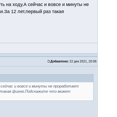
ь на ходу.А сейчас и вовсе и минуты не
и.За 12 лет,первый раз такая
Добавлено:
22 дек 2021, 20:06
 сейчас и вовсе и минуты не проработает
аз такая фигня.Подскажите что может