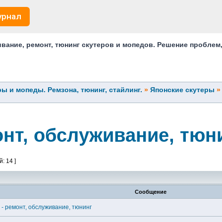
урнал
ание, ремонт, тюнинг скутеров и мопедов. Решение проблем
ы и мопеды. Ремзона, тюнинг, стайлинг.
»
Японские скутеры
онт, обслуживание, тюн
: 14 ]
Сообщение
 - ремонт, обслуживание, тюнинг