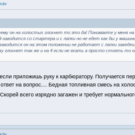
ctiv
чему он на холостых глохнет то это да! Понимаете у меня на 
, 3-заводится со стартера и с лапки но не едет как бы у машин
заводится он на этом положении не работает с лапки заведешь
азу глохнет так же и на 4 если не ехать а просто стоять то
 если приложишь руку к карбюратору. Получается пе
 ответ на вопрос.... Бедная топливная смесь на холо
 Скорей всего изрядно загажен и требует нормальног
ctiv