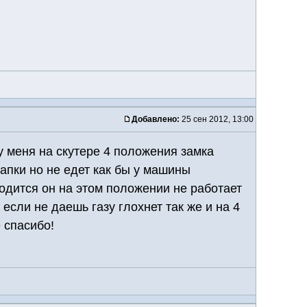
Добавлено:
25 сен 2012, 13:00
 у меня на скутере 4 положения замка
лапки но не едет как бы у машины
водится он на этом положении не работает
если не даешь газу глохнет так же и на 4
 спасибо!