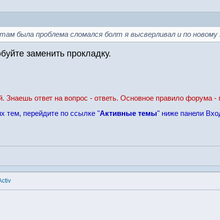
 там была проблема сломался болт я высверливал и по новому
обуйте заменить прокладку.
й. Знаешь ответ на вопрос - ответь. Основное правило форума - 
х тем, перейдите по ссылке "
Активные темы
" ниже панели Вхо
ctiv