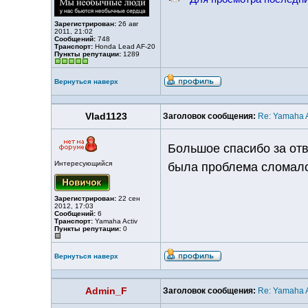
Зарегистрирован:
26 авг
2011, 21:02
Сообщений:
748
Транспорт:
Honda Lead AF-20
Пункты репутации:
1289
Вернуться наверх
Vlad1123
Заголовок сообщения:
Re: Yamaha A
Большое спасибо за отв
Интересующийся
была проблема сломался
Зарегистрирован:
22 сен
2012, 17:03
Сообщений:
6
Транспорт:
Yamaha Activ
Пункты репутации:
0
Вернуться наверх
Admin_F
Заголовок сообщения:
Re: Yamaha A