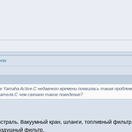
ctiv
 Yamaha Active.С недавнего времени появилась такая проблем
ателя.С чем связано такое поведение?
страль. Вакуумный кран, шланги, топливный фильтр. 
оздушный фильтр.