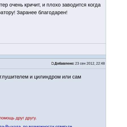
тер очень кричит, и плохо заводится когда
ратору! Заранее благодарен!
Добавлено:
23 сен 2012, 22:48
у глушителем и цилиндром или сам
помощь друг другу.
да-Выхода, по возможности ответьте.