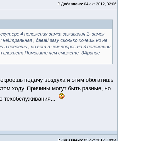
Добавлено:
04 окт 2012, 02:06
скутере 4 положения замка зажигания 1- замок
ы нейтральная , давай газу сколько хочешь но не
 и поедешь , но вот в чём вопрос на 3 положении
 он глохнет! Помогите чем сможете, ЗАрание
рекроешь подачу воздуха и этим обогатишь
стом ходу. Причины могут быть разные, но
о техобслуживания...
Добавлено:
05 окт 2012, 10:04