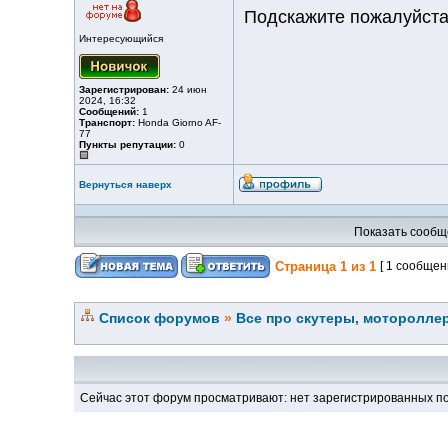
Подскажите пожалуйста,
Интересующийся
Зарегистрирован:
24 июн
2024, 16:32
Сообщений:
1
Транспорт:
Honda Giorno AF-
77
Пункты репутации:
0
Вернуться наверх
Показать сообщ
Страница
1
из
1
[ 1 сообщен
Список форумов
»
Все про скутеры, мотороллер
Сейчас этот форум просматривают: нет зарегистрированных по