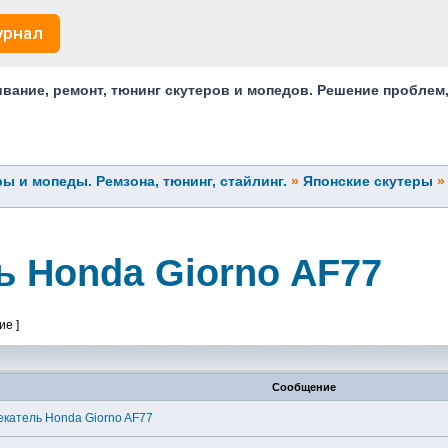
урнал
ание, ремонт, тюнинг скутеров и мопедов. Решение проблем
ы и мопеды. Ремзона, тюнинг, стайлинг.
»
Японские скутеры
ь Honda Giorno AF77
ие ]
Сообщение
екатель Honda Giorno AF77