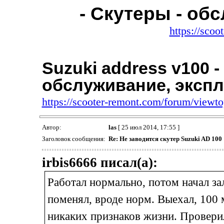
- Скутеры - об
https://sco
Suzuki address v100 -
обслуживание, эксп
https://scooter-remont.com/forum/view
Автор:
las
[ 25 июл 2014, 17:55 ]
Заголовок сообщения:
Re: Не заводится скутер Suzuki AD 100
irbis6666 писал(а):
Работал нормально, потом начал за
поменял, вроде норм. Выехал, 100 м
никаких признаков жизни. Проверил 