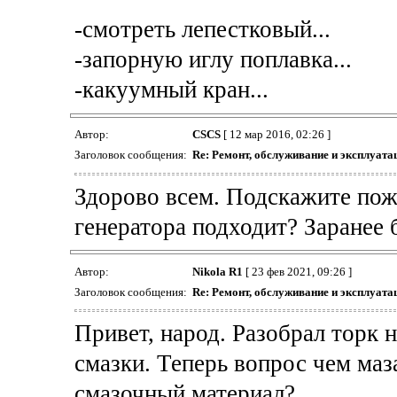
-смотреть лепестковый...
-запорную иглу поплавка...
-какуумный кран...
Автор:
CSCS
[ 12 мар 2016, 02:26 ]
Заголовок сообщения:
Re: Ремонт, обслуживание и эксплуатац
Здорово всем. Подскажите пожа
генератора подходит? Заранее 
Автор:
Nikola R1
[ 23 фев 2021, 09:26 ]
Заголовок сообщения:
Re: Ремонт, обслуживание и эксплуатац
Привет, народ. Разобрал торк 
смазки. Теперь вопрос чем маз
смазочный материал?