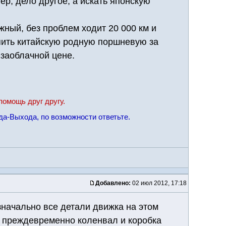
р, дело другое, а искать японскую
ежный, без проблем ходит 20 000 км и
пить китайскую родную поршневую за
 заоблачной цене.
помощь друг другу.
да-Выхода, по возможности ответьте.
Добавлено:
02 июл 2012, 17:18
значально все детали движка на этом
и преждевременно коленвал и коробка