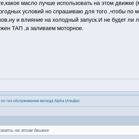
е,какое масло лучше использовать на этом движке (м
годных условий но спрашиваю для того ,чтобы по м
ков,ну и влияние на холодный запуск.И не будет ли
нужен ТАП ,а заливаем моторное.
 по тех.обслуживанию мопеда Alpha (Альфа)
зовать на этом движке