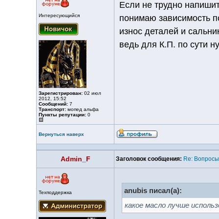
Если не трудно напишит
Интересующийся
понимаю зависимость по
износ деталей и сальни
ведь для К.П. по сути 
Зарегистрирован:
02 июл
2012, 15:52
Сообщений:
7
Транспорт:
мопед альфа
Пункты репутации:
0
Вернуться наверх
Admin_F
Заголовок сообщения:
Re: Вопросы
anubis писал(а):
Техподдержка
какое масло лучше исполь