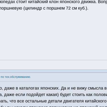
мопедах стоит китайский клон японского движка. В
поршневую (цилиндр с поршнем 72 см куб.).
 по тех.обслуживанию.
о, даже в каталогах японских. Да и не вижу смысла 
а, даже если подойдет какая) будет стоить как полов
вать, что все остальные детали двигателя китайског