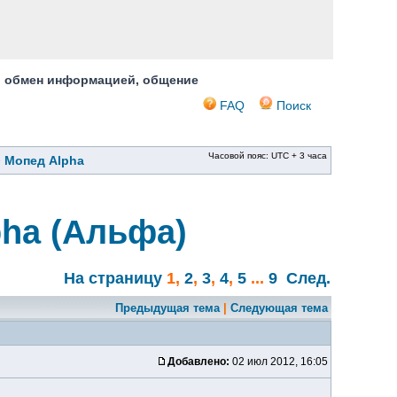
, обмен информацией, общение
FAQ
Поиск
Часовой пояс: UTC + 3 часа
»
Мопед Alpha
ha (Альфа)
На страницу
1
,
2
,
3
,
4
,
5
...
9
След.
Предыдущая тема
|
Следующая тема
Добавлено:
02 июл 2012, 16:05