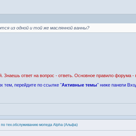
ются из одной и той же маслянной ванны?
й. Знаешь ответ на вопрос - ответь. Основное правило форума - 
х тем, перейдите по ссылке "
Активные темы
" ниже панели Вхо
 по тех.обслуживанию мопеда Alpha (Альфа)