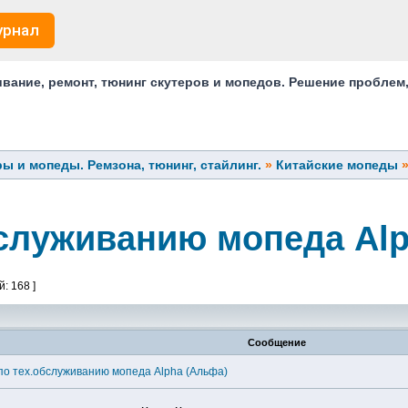
урнал
ание, ремонт, тюнинг скутеров и мопедов. Решение проблем
ы и мопеды. Ремзона, тюнинг, стайлинг.
»
Китайские мопеды
служиванию мопеда Alp
: 168 ]
Сообщение
по тех.обслуживанию мопеда Alpha (Альфа)