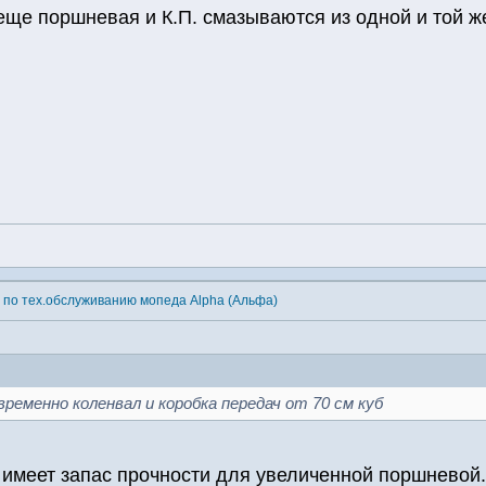
 еще поршневая и К.П. смазываются из одной и той 
 по тех.обслуживанию мопеда Alpha (Альфа)
ременно коленвал и коробка передач от 70 см куб
е имеет запас прочности для увеличенной поршневой.