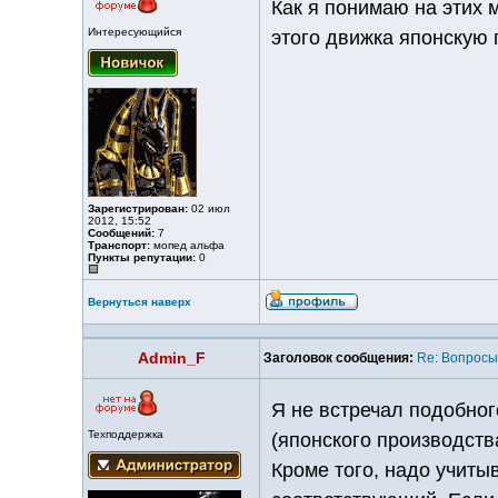
Как я понимаю на этих 
Интересующийся
этого движка японскую 
Зарегистрирован:
02 июл
2012, 15:52
Сообщений:
7
Транспорт:
мопед альфа
Пункты репутации:
0
Вернуться наверх
Admin_F
Заголовок сообщения:
Re: Вопросы
Я не встречал подобног
Техподдержка
(японского производств
Кроме того, надо учиты