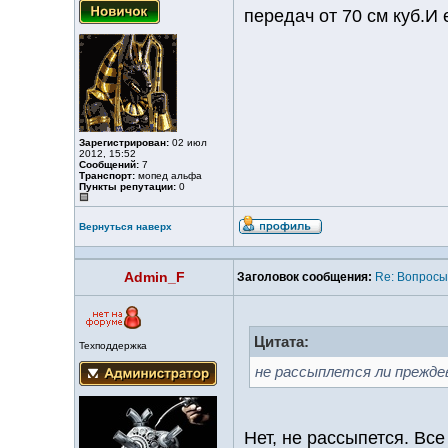
передач от 70 см куб.И
Зарегистрирован:
02 июл
2012, 15:52
Сообщений:
7
Транспорт:
мопед альфа
Пункты репутации:
0
Вернуться наверх
Admin_F
Заголовок сообщения:
Re: Вопросы
Цитата:
Техподдержка
не рассыплется ли преждев
Нет, не рассыпется. Вс