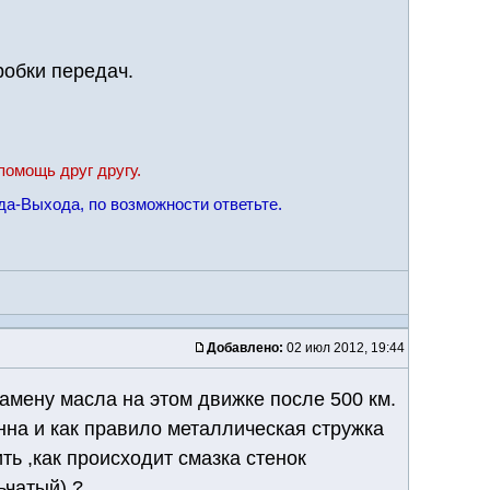
робки передач.
помощь друг другу.
да-Выхода, по возможности ответьте.
Добавлено:
02 июл 2012, 19:44
мену масла на этом движке после 500 км.
нна и как правило металлическая стружка
ть ,как происходит смазка стенок
ьчатый) ?