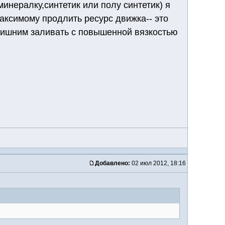
инералку,синтетик или полу синтетик) я
аксимому продлить ресурс движка-- это
 лишним заливать с повышенной вязкостью
Добавлено:
02 июл 2012, 18:16