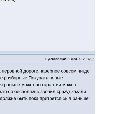
Добавлено:
22 июл 2012, 14:32
а неровной дороге,наверное совсем нигде
не разборные.Покупать новые
ся раньше,может по гарантии можно
аться бесполезно,звонил сразу,сказали
я должна быть,пока притрётся,был раньше