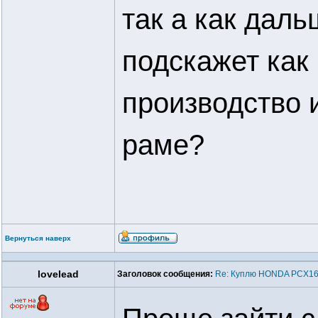
так а как даль
подскажет как
производство и
раме?
Вернуться наверх
lovelead
Заголовок сообщения:
Re: Куплю HONDA PCX16