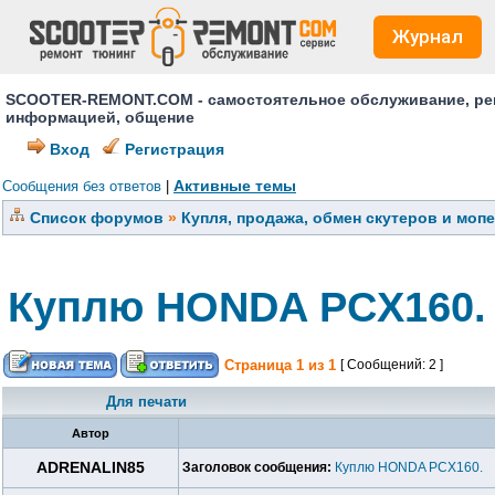
Журнал
SCOOTER-REMONT.COM - самостоятельное обслуживание, ремо
информацией, общение
Вход
Регистрация
Активные темы
Сообщения без ответов
|
Список форумов
»
Купля, продажа, обмен скутеров и моп
Куплю HONDA PCX160.
Страница
1
из
1
[ Сообщений: 2 ]
Для печати
Автор
ADRENALIN85
Заголовок сообщения:
Куплю HONDA PCX160.