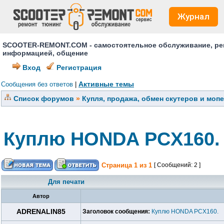
Журнал
SCOOTER-REMONT.COM - самостоятельное обслуживание, ремо
информацией, общение
Вход
Регистрация
Активные темы
Сообщения без ответов
|
Список форумов
»
Купля, продажа, обмен скутеров и моп
Куплю HONDA PCX160.
Страница
1
из
1
[ Сообщений: 2 ]
Для печати
Автор
ADRENALIN85
Заголовок сообщения:
Куплю HONDA PCX160.