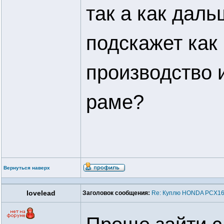
так а как даль
подскажет как
производство и
раме?
Вернуться наверх
lovelead
Заголовок сообщения:
Re: Куплю HONDA PCX16