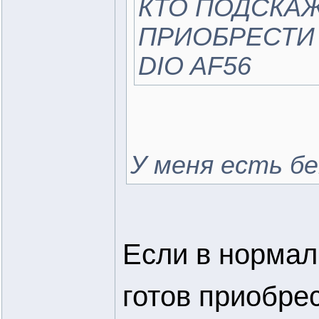
КТО ПОДСКА
ПРИОБРЕСТИ
DIO AF56
У меня есть бе
Если в нормал
готов приобре