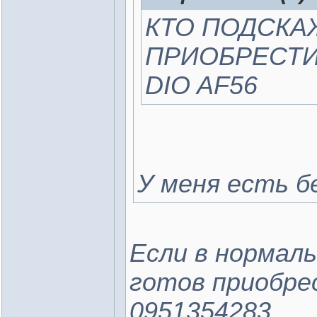
КТО ПОДСКА
ПРИОБРЕСТИ
DIO AF56
У меня есть б
Если в нормал
готов приобре
0951354283