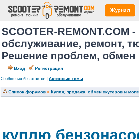
Журнал
SCOOTER-REMONT.COM - 
обслуживание, ремонт, т
Решение проблем, обмен
Вход
Регистрация
Активные темы
Сообщения без ответов
|
Список форумов
»
Купля, продажа, обмен скутеров и моп
куплю бензонасо