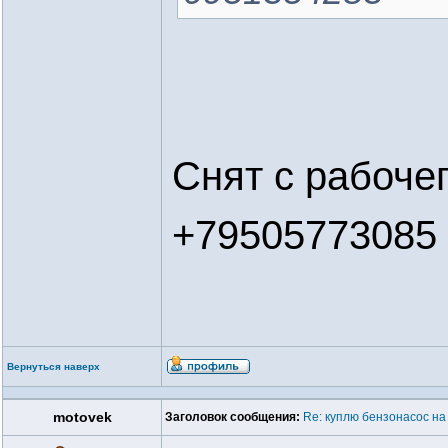
Снят с рабоче
+79505773085
Вернуться наверх
motovek
Заголовок сообщения:
Re: куплю бензонасос на