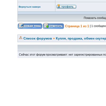
Вернуться наверх
Показать сообщ
Страница
1
из
1
[ 1 сообщен
Список форумов
»
Купля, продажа, обмен скуте
Сейчас этот форум просматривают: нет зарегистрированных по