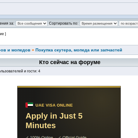
ения за:
Сортировать по:
ие ]
ров и мопедов
»
Покупка скутера, мопеда или запчастей
Кто сейчас на форуме
льзователей и гости: 4