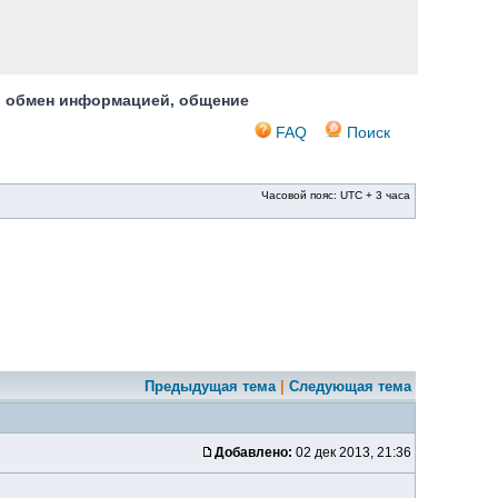
, обмен информацией, общение
FAQ
Поиск
Часовой пояс: UTC + 3 часа
Предыдущая тема
|
Следующая тема
Добавлено:
02 дек 2013, 21:36