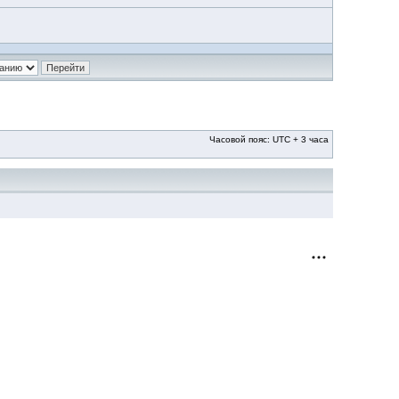
Часовой пояс: UTC + 3 часа