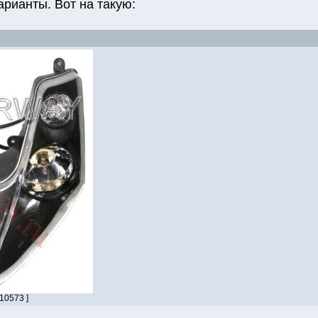
арианты. Вот на такую:
 10573 ]