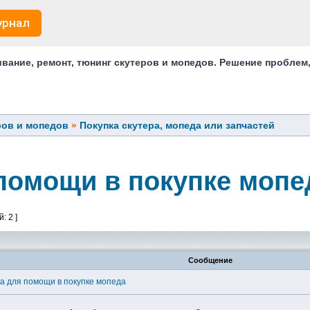
урнал
ание, ремонт, тюнинг скутеров и мопедов. Решение проблем
ров и мопедов
»
Покупка скутера, мопеда или запчастей
помощи в покупке мопе
: 2 ]
Сообщение
а для помощи в покупке мопеда