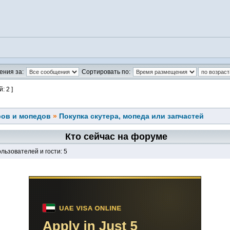
ения за:
Сортировать по:
: 2 ]
ров и мопедов
»
Покупка скутера, мопеда или запчастей
Кто сейчас на форуме
льзователей и гости: 5