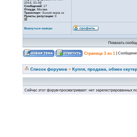
2014, 01:49
Сообщений:
17
Откуда:
Москва
Транспорт:
Suzuki sepia zz
Пункты репутации:
0
Вернуться наверх
Показать сообщ
Страница
1
из
1
[ Сообщений
Список форумов
»
Купля, продажа, обмен скуте
Сейчас этот форум просматривают: нет зарегистрированных по