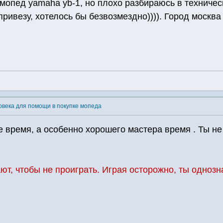
мопед yamaha yb-1, но плохо разбираюсь в техничес
привезу, хотелось бы безвозмездно)))). Город москва
овека для помощи в покупке мопеда
 время, а особенно хорошего мастера время . Ты не
т, чтобы не проиграть. Играя осторожно, ты однозн