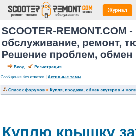
Журнал
SCOOTER-REMONT.COM - 
обслуживание, ремонт, т
Решение проблем, обмен
Вход
Регистрация
Активные темы
Сообщения без ответов
|
Список форумов
»
Купля, продажа, обмен скутеров и моп
Куплю крышку за