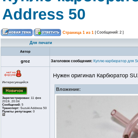
Address 50
Страница
1
из
1
[ Сообщений: 2 ]
Для печати
Автор
groz
Заголовок сообщения:
Куплю карбюратор для Su
Нужен оригинал Карбюратор SUZ
Интересующийся
Вложение:
Зарегистрирован:
11 фев
2019, 20:04
Сообщений:
5
Транспорт:
Suzuki Address 50
Пункты репутации:
0