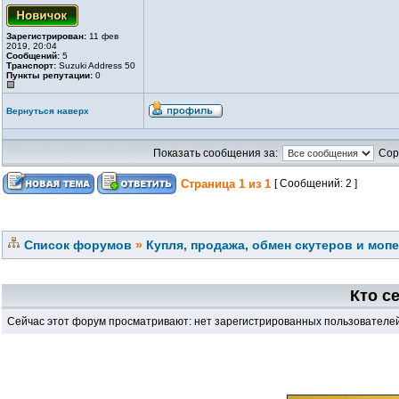
Зарегистрирован:
11 фев
2019, 20:04
Сообщений:
5
Транспорт:
Suzuki Address 50
Пункты репутации:
0
Вернуться наверх
Показать сообщения за:
Сор
Страница
1
из
1
[ Сообщений: 2 ]
Список форумов
»
Купля, продажа, обмен скутеров и моп
Кто с
Сейчас этот форум просматривают: нет зарегистрированных пользователей 