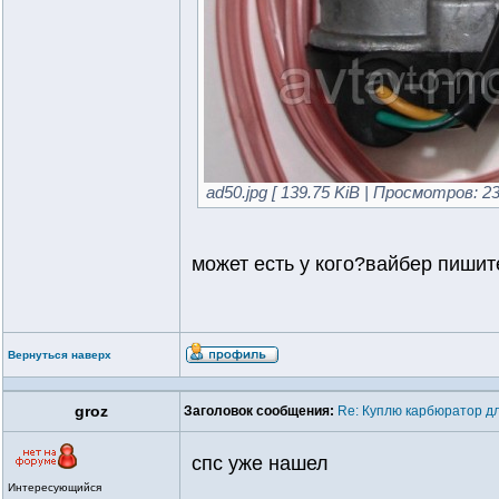
ad50.jpg [ 139.75 KiB | Просмотров: 23
может есть у кого?вайбер пиши
Вернуться наверх
groz
Заголовок сообщения:
Re: Куплю карбюратор дл
спс уже нашел
Интересующийся