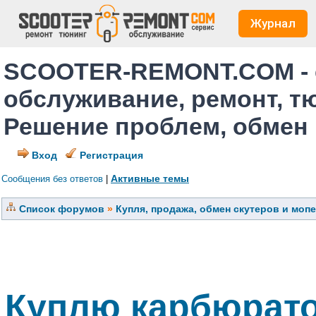
Журнал
SCOOTER-REMONT.COM - 
обслуживание, ремонт, т
Решение проблем, обмен
Вход
Регистрация
Активные темы
Сообщения без ответов
|
Список форумов
»
Купля, продажа, обмен скутеров и моп
Куплю карбюрато