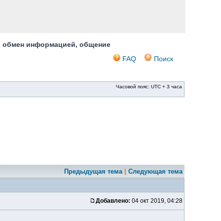
, обмен информацией, общение
FAQ
Поиск
Часовой пояс: UTC + 3 часа
Предыдущая тема
|
Следующая тема
Добавлено:
04 окт 2019, 04:28