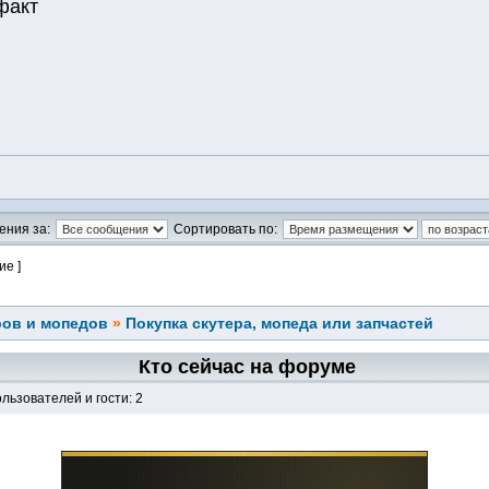
факт
ения за:
Сортировать по:
ие ]
ров и мопедов
»
Покупка скутера, мопеда или запчастей
Кто сейчас на форуме
льзователей и гости: 2