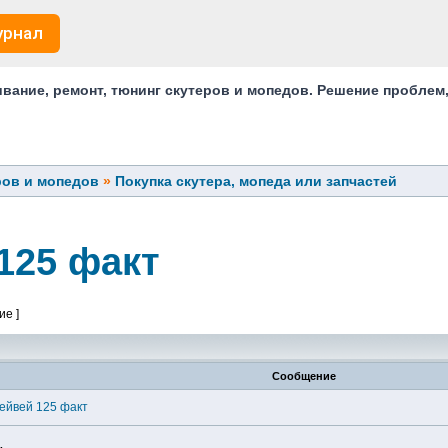
урнал
ание, ремонт, тюнинг скутеров и мопедов. Решение проблем
ров и мопедов
»
Покупка скутера, мопеда или запчастей
125 факт
ие ]
Сообщение
ейвей 125 факт